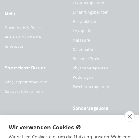
Ergotherapeuten
Ernährungsberater
Mehr
Heilpraktiker
Downloads & Presse
Logopäden
AGBs & Dokumente
Masseure
Impressum
Osteopathen
Personal Trainer
So erreichst Du uns
Physiotherapeuten
Podologen
info@appointmed.com
Psychotherapeuten
Support-Chat öffnen
Sonderangebote
Für Physio Austria Mitglieder
Wir verwenden Cookies 🍪
Für logopädieaustria Mitglieder
Wir setzen Cookies ein, um die Nutzung unserer Webseite