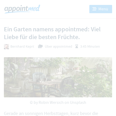
Menü
Ein Garten namens appointmed: Viel
Liebe für die besten Früchte.
Bernhard Keprt
Über appointmed
3:45 Minuten
© by
Robin Wersich
on Unsplash
Gerade an sonnigen Herbsttagen, kurz bevor die