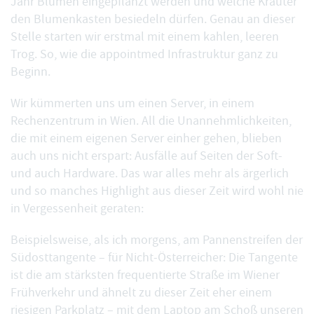
Jahr Blumen eingepflanzt werden und welche Kräuter
den Blumenkasten besiedeln dürfen. Genau an dieser
Stelle starten wir erstmal mit einem kahlen, leeren
Trog. So, wie die appointmed Infrastruktur ganz zu
Beginn.
Wir kümmerten uns um einen Server, in einem
Rechenzentrum in Wien. All die Unannehmlichkeiten,
die mit einem eigenen Server einher gehen, blieben
auch uns nicht erspart: Ausfälle auf Seiten der Soft-
und auch Hardware. Das war alles mehr als ärgerlich
und so manches Highlight aus dieser Zeit wird wohl nie
in Vergessenheit geraten:
Beispielsweise, als ich morgens, am Pannenstreifen der
Südosttangente – für Nicht-Österreicher: Die Tangente
ist die am stärksten frequentierte Straße im Wiener
Frühverkehr und ähnelt zu dieser Zeit eher einem
riesigen Parkplatz – mit dem Laptop am Schoß unseren