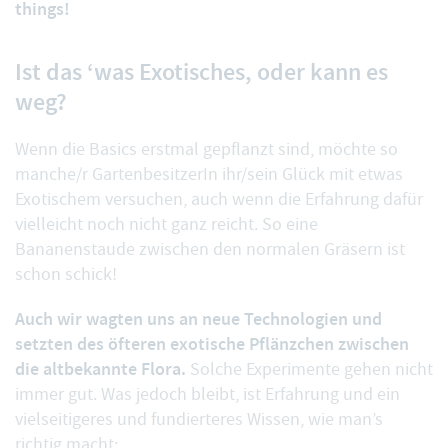
things!
Ist das ‘was Exotisches, oder kann es
weg?
Wenn die Basics erstmal gepflanzt sind, möchte so
manche/r GartenbesitzerIn ihr/sein Glück mit etwas
Exotischem versuchen, auch wenn die Erfahrung dafür
vielleicht noch nicht ganz reicht. So eine
Bananenstaude zwischen den normalen Gräsern ist
schon schick!
Auch wir wagten uns an neue Technologien und
setzten des öfteren exotische Pflänzchen zwischen
die altbekannte Flora.
Solche Experimente gehen nicht
immer gut. Was jedoch bleibt, ist Erfahrung und ein
vielseitigeres und fundierteres Wissen, wie man’s
richtig macht: