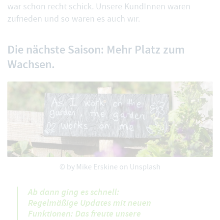
war schon recht schick. Unsere KundInnen waren
zufrieden und so waren es auch wir.
Die nächste Saison: Mehr Platz zum
Wachsen.
© by
Mike Erskine
on Unsplash
Ab dann ging es schnell:
Regelmäßige Updates mit neuen
Funktionen: Das freute unsere