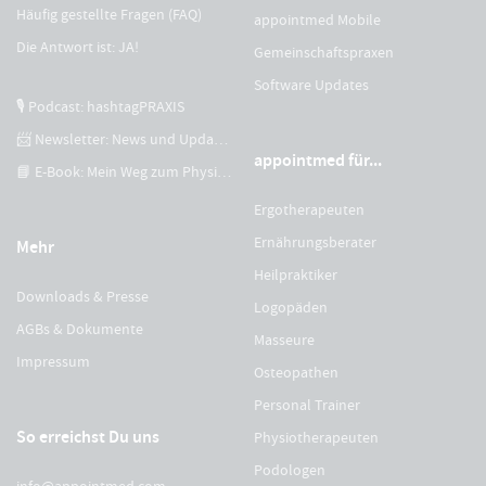
Häufig gestellte Fragen (FAQ)
appointmed Mobile
Die Antwort ist: JA!
Gemeinschaftspraxen
Software Updates
🎙 Podcast: hashtagPRAXIS
📨 Newsletter: News und Updates
appointmed für...
📘 E-Book: Mein Weg zum Physiotherapeuten
Ergotherapeuten
Ernährungsberater
Mehr
Heilpraktiker
Downloads & Presse
Logopäden
AGBs & Dokumente
Masseure
Impressum
Osteopathen
Personal Trainer
So erreichst Du uns
Physiotherapeuten
Podologen