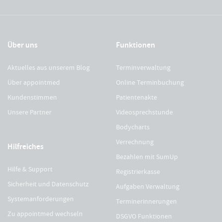
Über uns
Funktionen
Aktuelles aus unserem Blog
Terminverwaltung
Über appointmed
Online Terminbuchung
Kundenstimmen
Patientenakte
Unsere Partner
Videosprechstunde
Bodycharts
Verrechnung
Hilfreiches
Bezahlen mit SumUp
Hilfe & Support
Registrierkasse
Sicherheit und Datenschutz
Aufgaben Verwaltung
Systemanforderungen
Terminerinnerungen
Zu appointmed wechseln
DSGVO Funktionen