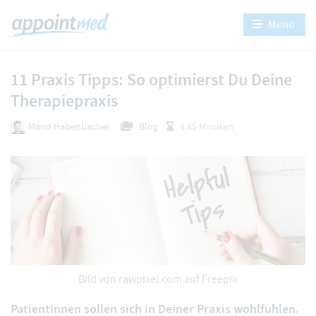
Menü
11 Praxis Tipps: So optimierst Du Deine
Therapiepraxis
Mario Habenbacher
Blog
4:45 Minuten
Bild von
rawpixel.com
auf Freepik
PatientInnen sollen sich in Deiner Praxis wohlfühlen.