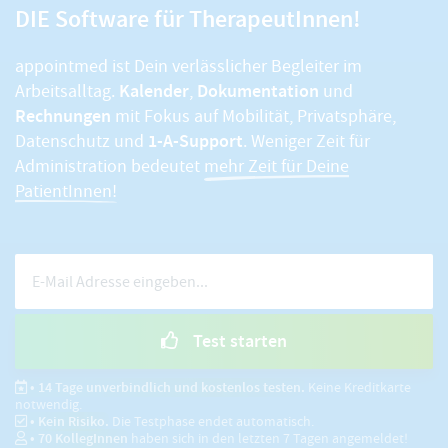
DIE Software für TherapeutInnen!
appointmed ist Dein verlässlicher Begleiter im
Kalender
Dokumentation
Arbeitsalltag.
,
und
Rechnungen
mit Fokus auf Mobilität, Privatsphäre,
1-A-Support
Datenschutz und
. Weniger Zeit für
Administration bedeutet
mehr Zeit für Deine
PatientInnen!
Test starten
• 14 Tage unverbindlich und kostenlos testen.
Keine Kreditkarte
notwendig.
• Kein Risiko.
Die Testphase endet automatisch.
•
70
KollegInnen
haben sich in den letzten 7 Tagen angemeldet!