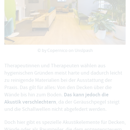
© by
Copernico
on Unslpash
Therapeutinnen und Therapeuten wählen aus
hygienischen Gründen meist harte und dadurch leicht
zu reinigende Materialien bei der Ausstattung der
Praxis. Das gilt für alles: Von den Decken über die
Das kann jedoch die
Wände bis hin zum Boden.
Akustik verschlechtern
, da der Geräuschpegel steigt
und die Schallwellen nicht abgefedert werden.
Doch hier gibt es spezielle Akustikelemente für Decken,
Wände oder als Raumteiler, die dem entgegensteuern