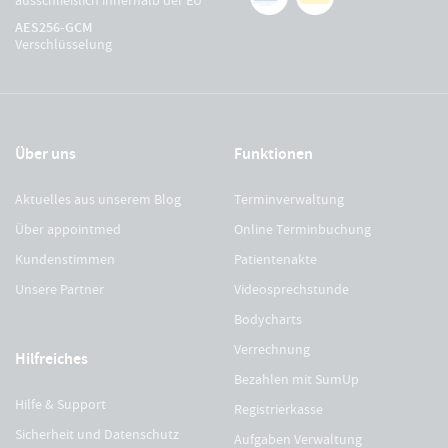
ausschließlich innerhalb der EU
AES256-GCM
Verschlüsselung
Über uns
Funktionen
Aktuelles aus unserem Blog
Terminverwaltung
Über appointmed
Online Terminbuchung
Kundenstimmen
Patientenakte
Unsere Partner
Videosprechstunde
Bodycharts
Verrechnung
Hilfreiches
Bezahlen mit SumUp
Hilfe & Support
Registrierkasse
Sicherheit und Datenschutz
Aufgaben Verwaltung