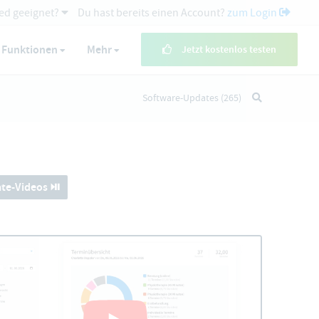
ed geeignet?
Du hast bereits einen Account?
zum Login
Funktionen
Mehr
Jetzt kostenlos testen
Software-Updates
(265)
te-Videos ⏯️