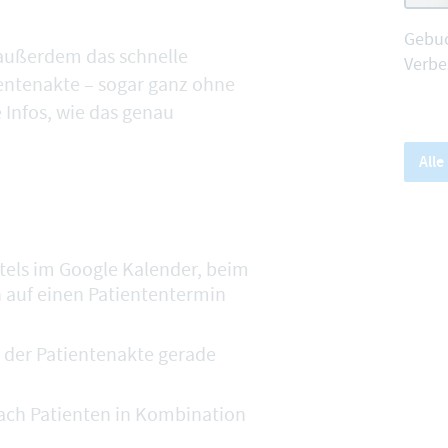
Gebuc
 außerdem das schnelle
Verbe
ientenakte – sogar ganz ohne
 Infos,
wie das genau
All
tels im Google Kalender, beim
 auf einen Patiententermin
n der Patientenakte gerade
ch Patienten in Kombination