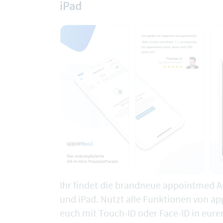
iPad
Ihr findet die brandneue
appointmed Ap
und iPad
. Nutzt alle Funktionen von a
euch mit Touch-ID oder Face-ID in eure