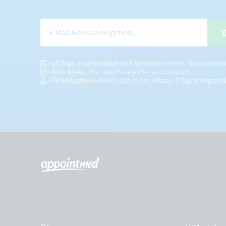
• 14 Tage unverbindlich und kostenlos testen.
Keine Kredit
• Kein Risiko.
Die Testphase endet automatisch.
•
70
KollegInnen
haben sich in den letzten 7 Tagen angeme