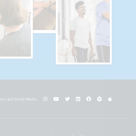
uns auf Social Media: