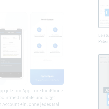
Leist
Patien
p jetzt im Appstore für iPhone
ppointmed mobile und loggt
n Account ein, ohne jedes Mal