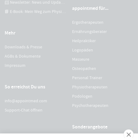
📨 Newsletter: News und Updates
appointmed für...
📘 E-Book: Mein Weg zum Physiotherapeuten
Ergotherapeuten
Ernährungsberater
Mehr
Heilpraktiker
Downloads & Presse
Logopäden
AGBs & Dokumente
Masseure
Impressum
Osteopathen
Personal Trainer
So erreichst Du uns
Physiotherapeuten
Podologen
info@appointmed.com
Psychotherapeuten
Support-Chat öffnen
Sonderangebote