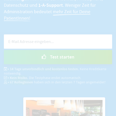
1-A-Support
Datenschutz und
. Weniger Zeit für
Administration bedeutet
mehr Zeit für Deine
PatientInnen!
Test starten
• 14 Tage unverbindlich und kostenlos testen.
Keine Kreditkarte
notwendig.
• Kein Risiko.
Die Testphase endet automatisch.
•
67
KollegInnen
haben sich in den letzten 7 Tagen angemeldet!