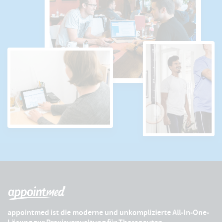
appointmed ist die moderne und unkomplizierte All-In-One-