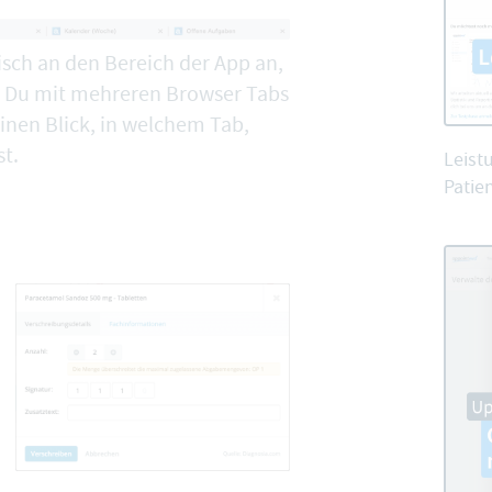
tisch an den Bereich der App an,
n Du mit mehreren Browser Tabs
 einen Blick, in welchem Tab,
st.
Leist
Patien