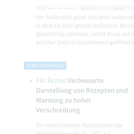
Der Seitentitel passt sich jetzt automa
in dem Du Dich gerade befindest. Wen
gleichzeitig arbeitest, siehst Du so auf
welcher Seite in appointmed geöffnet i
VERBESSERUNGEN
Für Ärzte
: Verbesserte
Darstellung von Rezepten und
Warnung zu hoher
Verschreibung
Die verschriebene Packungsmenge
wird jetzt korrekt als „OP“ auf