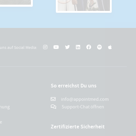
uns auf Social Media:
So erreichst Du uns
info@appointmed.com
chung
Support-Chat öffnen
e
Zertifizierte Sicherheit