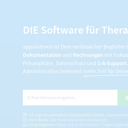
DIE Software für Ther
appointmed ist Dein verlässlicher Begleiter 
Dokumentation
Rechnungen
und
mit Fokus 
1-A-Support
Privatsphäre, Datenschutz und
Administration bedeutet
mehr Zeit für Dein
• 14 Tage unverbindlich und kostenlos testen.
Keine Kredit
• Kein Risiko.
Die Testphase endet automatisch.
•
67
KollegInnen
haben sich in den letzten 7 Tagen angeme