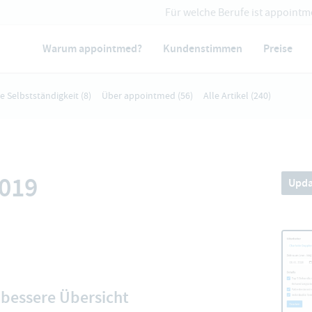
Für welche Berufe ist appointm
Warum appointmed?
Kundenstimmen
Preise
ie Selbstständigkeit
(8)
Über appointmed
(56)
Alle Artikel
(240)
2019
Upda
e bessere Übersicht