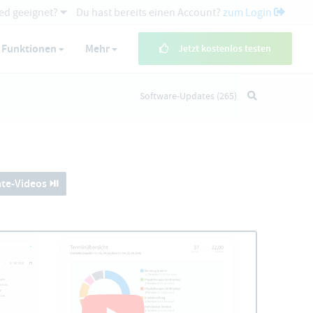
ed geeignet?
Du hast bereits einen Account?
zum Login
Funktionen
Mehr
Jetzt kostenlos testen
Software-Updates
(265)
te-Videos ⏯️