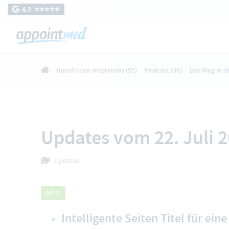
4.9 ⭐️⭐️⭐️⭐️⭐️
KundInnen Interviews
(55)
Podcast
(36)
Der Weg in d
Updates vom 22. Juli 
Updates
NEU
Intelligente Seiten Titel für ein