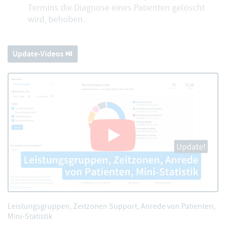
Termins die Diagnose eines Patienten gelöscht
wird, behoben.
Update-Videos ⏯️
Leistungsgruppen, Zeitzonen Support, Anrede von Patienten,
Mini-Statistik