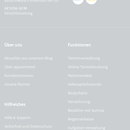
ausschließlich innerhalb der EU
AES256-GCM
Verschlüsselung
Über uns
Funktionen
Aktuelles aus unserem Blog
Terminverwaltung
Über appointmed
Online Terminbuchung
Kundenstimmen
Patientenakte
Unsere Partner
Videosprechstunde
Bodycharts
Verrechnung
Hilfreiches
Bezahlen mit SumUp
Hilfe & Support
Registrierkasse
Sicherheit und Datenschutz
Aufgaben Verwaltung