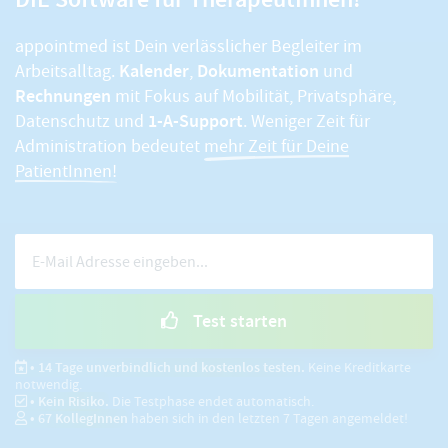
appointmed ist Dein verlässlicher Begleiter im
Kalender
Dokumentation
Arbeitsalltag.
,
und
Rechnungen
mit Fokus auf Mobilität, Privatsphäre,
1-A-Support
Datenschutz und
. Weniger Zeit für
Administration bedeutet
mehr Zeit für Deine
PatientInnen!
Test starten
• 14 Tage unverbindlich und kostenlos testen.
Keine Kreditkarte
notwendig.
• Kein Risiko.
Die Testphase endet automatisch.
•
67
KollegInnen
haben sich in den letzten 7 Tagen angemeldet!