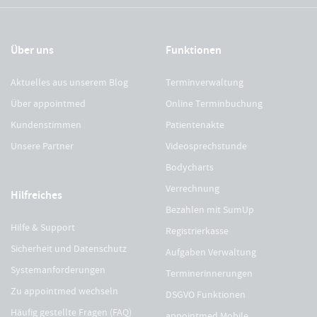
Über uns
Funktionen
Aktuelles aus unserem Blog
Terminverwaltung
Über appointmed
Online Terminbuchung
Kundenstimmen
Patientenakte
Unsere Partner
Videosprechstunde
Bodycharts
Verrechnung
Hilfreiches
Bezahlen mit SumUp
Hilfe & Support
Registrierkasse
Sicherheit und Datenschutz
Aufgaben Verwaltung
Systemanforderungen
Terminerinnerungen
Zu appointmed wechseln
DSGVO Funktionen
Häufig gestellte Fragen (FAQ)
appointmed Mobile