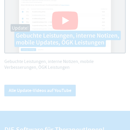
Gebuchte Leistungen, interne Notizen, mobile
Verbesserungen, ÖGK Leistungen
Alle Update-Videos auf YouTube
DIE Software für TherapeutInnen!