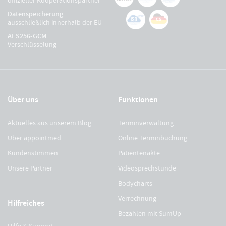
Datenspeicherung
ausschließlich innerhalb der EU
AES256-GCM
Verschlüsselung
Über uns
Funktionen
Aktuelles aus unserem Blog
Terminverwaltung
Über appointmed
Online Terminbuchung
Kundenstimmen
Patientenakte
Unsere Partner
Videosprechstunde
Bodycharts
Verrechnung
Hilfreiches
Bezahlen mit SumUp
Hilfe & Support