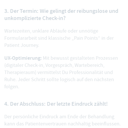
3. Der Termin: Wie gelingt der reibungslose und
unkomplizierte Check-in?
Wartezeiten, unklare Abläufe oder unnötige
Formulararbeit sind klassische „Pain Points“ in der
Patient Journey.
UX-Optimierung:
Mit bewusst gestalteten Prozessen
(digitaler Check-in, Vorgespräch, Wartebereich,
Therapieraum) vermittelst Du Professionalität und
Ruhe. Jeder Schritt sollte logisch auf den nächsten
folgen.
4. Der Abschluss: Der letzte Eindruck zählt!
Der persönliche Eindruck am Ende der Behandlung
kann das Patientenvertrauen nachhaltig beeinflussen.