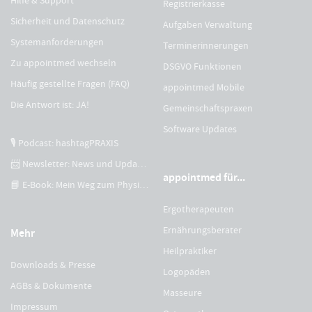
Registrierkasse
Sicherheit und Datenschutz
Aufgaben Verwaltung
Systemanforderungen
Terminerinnerungen
Zu appointmed wechseln
DSGVO Funktionen
Häufig gestellte Fragen (FAQ)
appointmed Mobile
Die Antwort ist: JA!
Gemeinschaftspraxen
Software Updates
🎙 Podcast: hashtagPRAXIS
📨 Newsletter: News und Updates
appointmed für...
📘 E-Book: Mein Weg zum Physiotherapeuten
Ergotherapeuten
Ernährungsberater
Mehr
Heilpraktiker
Downloads & Presse
Logopäden
AGBs & Dokumente
Masseure
Impressum