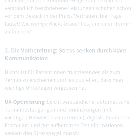
einfache, sofort erkennbare Wege zum Termin und
verständlich beschriebene Leistungen schaffen schon
vor dem Besuch in der Praxis Vertrauen. Die Frage
lautet: Wie
wenige
Klicks braucht es, um einen Termin
zu buchen?
2. Die Vorbereitung: Stress senken durch klare
Kommunikation
Nichts ist für PatientInnen frustrierender, als zum
Termin zu erscheinen und festzustellen, dass man
wichtige Unterlagen vergessen hat.
UX-Optimierung:
Leicht verständliche, automatische
Terminbestätigungen und -erinnerungen (mit
wichtigen Hinweisen zum Termin), digitale Anamnese-
Formulare und gut aufbereitete Erstinformationen
senken den Stresspegel massiv.