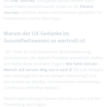
User Journey
die
. Und genau dieses Denken kann
Patient
Deine Praxis revolutionieren, indem es die
Journey
einfacher, klarer und stressfreier gestaltet. Für
PatientInnen
und
für Dein Team.
Warum der UX-Gedanke im
Gesundheitswesen so wertvoll ist
„UX“ steht für
User Experience
(Nutzererfahrung).
Unternehmen, die digitale Produkte entwickeln, stellen
Wie fühlt sich ein
sich dabei diese zentralen Fragen:
Mensch auf seinem Weg von A nach B
(zB vom Anlegen
von Leistungen bis hin zur fertigen Rechnung)? Und
wie können wir Hürden, Unsicherheiten und unnötige
Schritte aus dem Weg räumen?
Diese Fragestellungen lassen sich eins zu eins auf den
Praxisalltag übertragen: