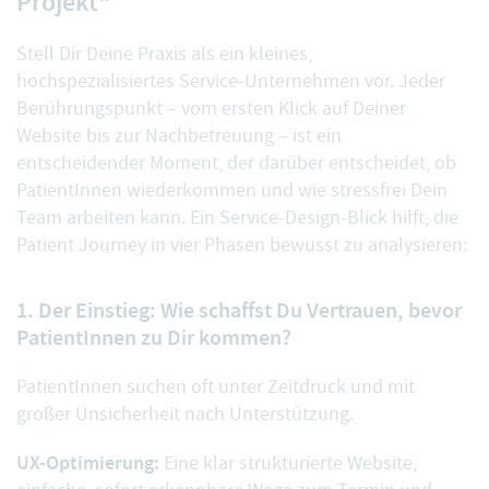
Projekt“
Stell Dir Deine Praxis als ein kleines,
hochspezialisiertes Service-Unternehmen vor. Jeder
Berührungspunkt – vom ersten Klick auf Deiner
Website bis zur Nachbetreuung – ist ein
entscheidender Moment, der darüber entscheidet, ob
PatientInnen wiederkommen und wie stressfrei Dein
Team arbeiten kann. Ein Service-Design-Blick hilft, die
Patient Journey in vier Phasen bewusst zu analysieren:
1. Der Einstieg: Wie schaffst Du Vertrauen, bevor
PatientInnen zu Dir kommen?
PatientInnen suchen oft unter Zeitdruck und mit
großer Unsicherheit nach Unterstützung.
UX-Optimierung:
Eine klar strukturierte Website,