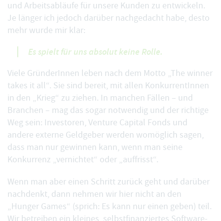
und Arbeitsabläufe für unsere Kunden zu entwickeln.
Je länger ich jedoch darüber nachgedacht habe, desto
mehr wurde mir klar:
Es spielt für uns absolut keine Rolle.
Viele GründerInnen leben nach dem Motto „The winner
takes it all“. Sie sind bereit, mit allen KonkurrentInnen
in den „Krieg“ zu ziehen. In manchen Fällen – und
Branchen – mag das sogar notwendig und der richtige
Weg sein: Investoren, Venture Capital Fonds und
andere externe Geldgeber werden womöglich sagen,
dass man nur gewinnen kann, wenn man seine
Konkurrenz „vernichtet“ oder „auffrisst“.
Wenn man aber einen Schritt zurück geht und darüber
nachdenkt, dann nehmen wir hier nicht an den
„Hunger Games“ (sprich: Es kann nur einen geben) teil.
Wir betreiben ein kleines, selbstfinanziertes Software-