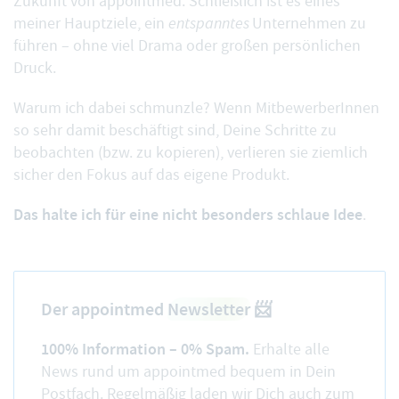
Zukunft von appointmed. Schließlich ist es eines
meiner Hauptziele, ein
entspanntes
Unternehmen zu
führen – ohne viel Drama oder großen persönlichen
Druck.
Warum ich dabei schmunzle? Wenn MitbewerberInnen
so sehr damit beschäftigt sind, Deine Schritte zu
beobachten (bzw. zu kopieren), verlieren sie ziemlich
sicher den Fokus auf das eigene Produkt.
Das halte ich für eine nicht besonders schlaue Idee
.
Der appointmed
Newsletter
📨
100% Information – 0% Spam.
Erhalte alle
News rund um appointmed bequem in Dein
Postfach. Regelmäßig laden wir Dich auch zum