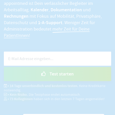
appointmed ist Dein verlässlicher Begleiter im
Kalender
Dokumentation
Arbeitsalltag.
,
und
Rechnungen
mit Fokus auf Mobilität, Privatsphäre,
1-A-Support
Datenschutz und
. Weniger Zeit für
Administration bedeutet
mehr Zeit für Deine
PatientInnen!
Test starten
• 14 Tage unverbindlich und kostenlos testen.
Keine Kreditkarte
notwendig.
• Kein Risiko.
Die Testphase endet automatisch.
•
73
KollegInnen
haben sich in den letzten 7 Tagen angemeldet!