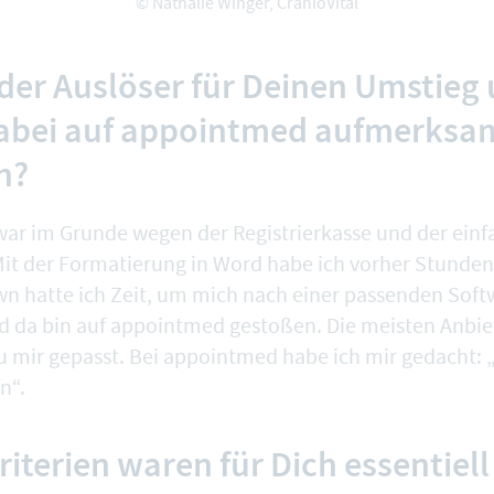
© Nathalie Winger, CranioVital
der Auslöser für Deinen Umstieg
dabei auf appointmed aufmerksa
n?
ar im Grunde wegen der Registrierkasse und der ein
it der Formatierung in Word habe ich vorher Stunden
n hatte ich Zeit, um mich nach einer passenden Soft
 da bin auf appointmed gestoßen. Die meisten Anbie
zu mir gepasst. Bei appointmed habe ich mir gedacht: 
n“.
iterien waren für Dich essentiell