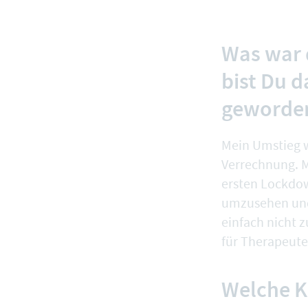
Was war 
bist Du 
geworde
Mein Umstieg w
Verrechnung. M
ersten Lockdow
umzusehen und
einfach nicht 
für Therapeute
Welche Kr