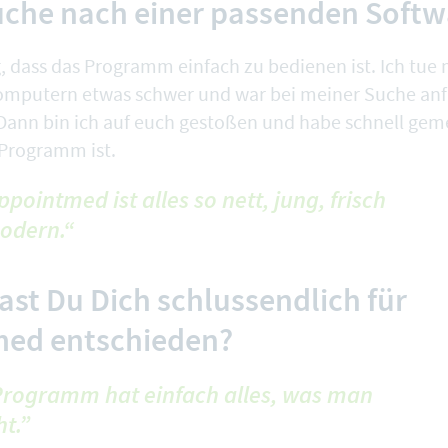
uche nach einer passenden Softw
g, dass das Programm einfach zu bedienen ist. Ich tue
mputern etwas schwer und war bei meiner Suche anf
Dann bin ich auf euch gestoßen und habe schnell geme
 Programm ist.
ppointmed ist alles so nett, jung, frisch
odern.“
st Du Dich schlussendlich für
ed entschieden?
Programm hat einfach alles, was man
t.”