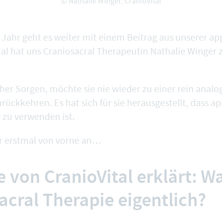
© Nathalie Winger, CranioVital
Jahr geht es weiter mit einem Beitrag aus unserer a
Mal hat uns Craniosacral Therapeutin Nathalie Winger z
cher Sorgen, möchte sie nie wieder zu einer rein analo
rückkehren. Es hat sich für sie herausgestellt, dass 
 zu verwenden ist.
r erstmal von vorne an…
 von CranioVital erklärt: Wa
acral Therapie eigentlich?