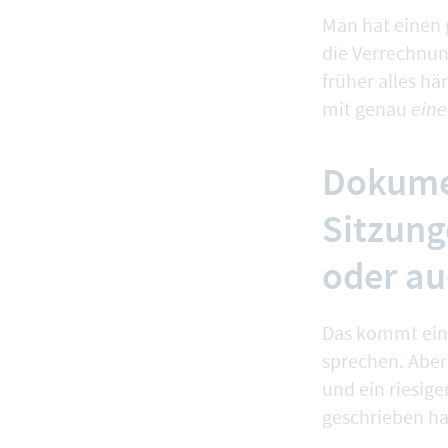
Man hat einen 
die Verrechnun
früher alles h
mit genau
ein
Dokume
Sitzung
oder au
Das kommt ein 
sprechen. Aber
und ein riesige
geschrieben ha