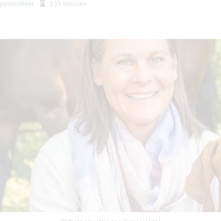
ppointMeet
3:15 Minuten