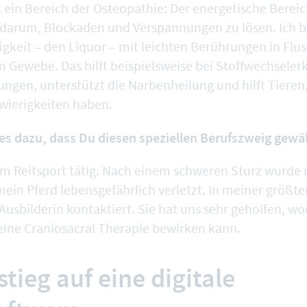
t ein Bereich der Osteopathie: Der energetische Bereic
 darum, Blockaden und Verspannungen zu lösen. Ich b
igkeit – den Liquor – mit leichten Berührungen in Flu
Gewebe. Das hilft beispielsweise bei Stoffwechsele
ungen, unterstützt die Narbenheilung und hilft Tieren,
ierigkeiten haben.
es dazu, dass Du diesen speziellen Berufszweig gewäh
im Reitsport tätig. Nach einem schweren Sturz wurde n
ein Pferd lebensgefährlich verletzt. In meiner größte
Ausbilderin kontaktiert. Sie hat uns sehr geholfen, wo
eine Craniosacral Therapie bewirken kann.
tieg auf eine digitale