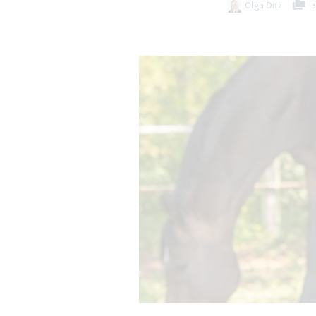
Olga Ditz
a