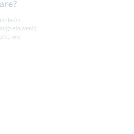
are?
 mir beim
angs ein wenig
rkt, wie