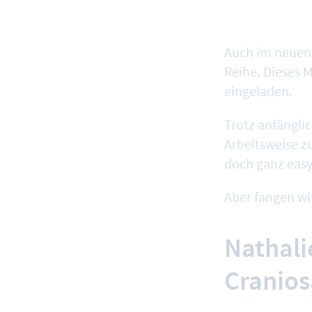
Auch im neuen 
Reihe. Dieses 
eingeladen.
Trotz anfängli
Arbeitsweise zu
doch ganz easy
Aber fangen wi
Nathalie
Cranios