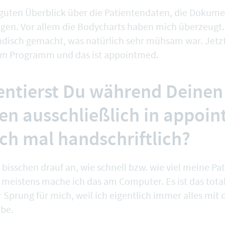
guten Überblick über die Patientendaten, die Dokum
gen. Vor allem die
Bodycharts
haben mich überzeugt.
ändisch gemacht, was natürlich sehr mühsam war. Jetzt
em
Programm und das ist appointmed.
ntierst Du während Deinen
en ausschließlich in appoi
ch mal handschriftlich?
bisschen drauf an, wie schnell bzw. wie viel meine Pa
 meistens mache ich das am Computer. Es ist das tot
r Sprung für mich, weil ich eigentlich immer alles mit
be.