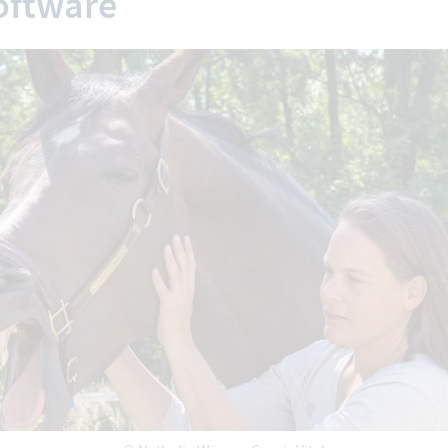
oftware