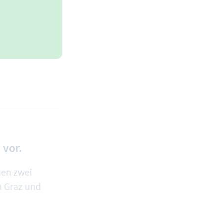
 vor.
nen zwei
in Graz und