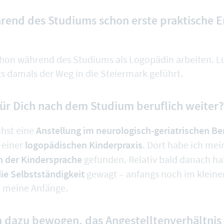
rend des Studiums schon erste praktische 
hon während des Studiums als Logopädin arbeiten. L
ts damals der Weg in die Steiermark geführt.
für Dich nach dem Studium beruflich weiter?
Anstellung im neurologisch-geriatrischen Be
chst eine
logopädischen Kinderpraxis
n einer
. Dort habe ich me
n der Kindersprache
gefunden. Relativ bald danach ha
die Selbstständigkeit
gewagt – anfangs noch im klein
n meine Anfänge.
 dazu bewogen, das Angestelltenverhältnis 