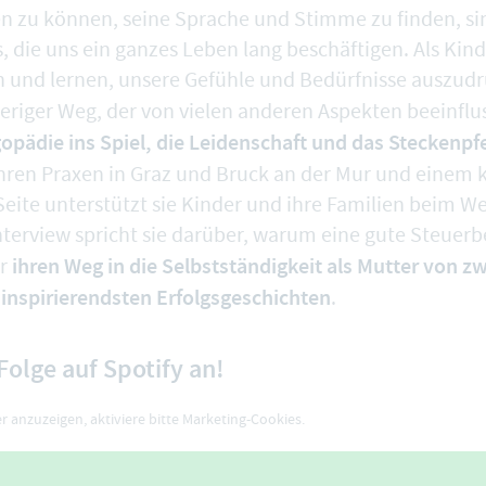
n zu können, seine Sprache und Stimme zu finden, si
, die uns ein ganzes Leben lang beschäftigen. Als Kin
n und lernen, unsere Gefühle und Bedürfnisse auszudr
eriger Weg, der von vielen anderen Aspekten beeinflu
pädie ins Spiel, die Leidenschaft und das Steckenpfe
 ihren Praxen in Graz und Bruck an der Mur und eine
Seite unterstützt sie Kinder und ihre Familien beim 
nterview spricht sie darüber, warum eine gute Steuer
ihren Weg in die Selbstständigkeit als Mutter von z
er
inspirierendsten Erfolgsgeschichten
r
.
 Folge auf Spotify an!
 anzuzeigen, aktiviere bitte
Marketing-Cookies
.