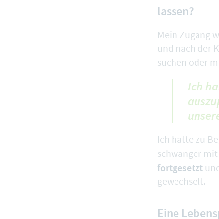
lassen?
Mein Zugang wa
und nach der K
suchen oder mi
Ich ha
auszu
unser
Ich hatte zu Be
schwanger mit
fortgesetzt
und
gewechselt.
Eine Lebens