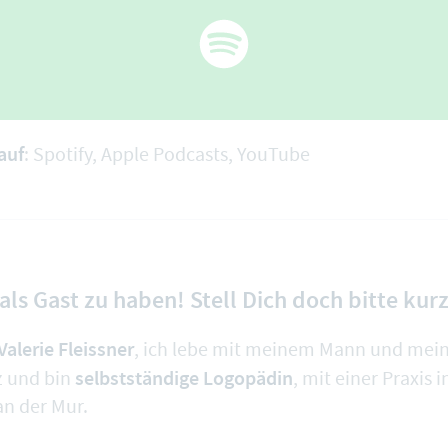
auf
:
Spotify
,
Apple Podcasts
,
YouTube
als Gast zu haben! Stell Dich doch bitte kurz
Valerie Fleissner
, ich lebe mit meinem Mann und mei
selbstständige Logopädin
z und bin
, mit einer Praxis 
an der Mur.