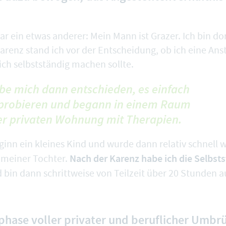
r ein etwas anderer: Mein Mann ist Grazer. Ich bin d
arenz stand ich vor der Entscheidung, ob ich eine Anst
ch selbstständig machen sollte.
be mich dann entschieden, es einfach
probieren und begann in einem Raum
er privaten Wohnung mit Therapien.
ginn ein kleines Kind und wurde dann relativ schnell 
Nach der Karenz habe ich die Selbsts
 meiner Tochter.
 bin dann schrittweise von Teilzeit über 20 Stunden au
phase voller privater und beruflicher Umb