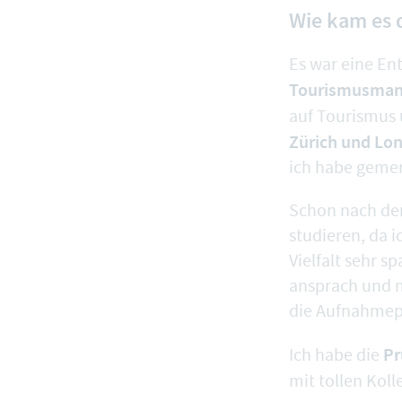
Wie kam es d
Es war eine En
Tourismusmana
auf Tourismus
Zürich und Lon
ich habe gemerk
Schon nach der
studieren, da 
Vielfalt sehr 
ansprach und me
die Aufnahmep
Pr
Ich habe die
mit tollen Koll