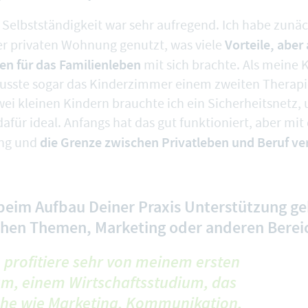
e Selbstständigkeit war sehr aufregend. Ich habe zunä
Vorteile, aber
r privaten Wohnung genutzt, was viele
n für das Familienleben
mit sich brachte. Als meine 
sste sogar das Kinderzimmer einem zweiten Therap
wei kleinen Kindern brauchte ich ein Sicherheitsnetz, 
für ideal. Anfangs hat das gut funktioniert, aber mit
die Grenze zwischen Privatleben und Beruf 
eng und
beim Aufbau Deiner Praxis Unterstützung geh
ichen Themen, Marketing oder anderen Berei
h profitiere sehr von meinem ersten
um, einem Wirtschaftsstudium, das
che wie Marketing, Kommunikation,