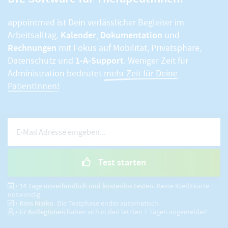
appointmed ist Dein verlässlicher Begleiter im
Kalender
Dokumentation
Arbeitsalltag.
,
und
Rechnungen
mit Fokus auf Mobilität, Privatsphäre,
1-A-Support
Datenschutz und
. Weniger Zeit für
Administration bedeutet
mehr Zeit für Deine
PatientInnen!
Test starten
• 14 Tage unverbindlich und kostenlos testen.
Keine Kreditkarte
notwendig.
• Kein Risiko.
Die Testphase endet automatisch.
•
67
KollegInnen
haben sich in den letzten 7 Tagen angemeldet!