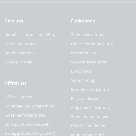
Über uns
Funktionen
Aktuelles aus unserem Blog
Terminverwaltung
Über appointmed
Online Terminbuchung
Kundenstimmen
Patientenakte
Unsere Partner
Videosprechstunde
Bodycharts
Verrechnung
Hilfreiches
Bezahlen mit SumUp
Hilfe & Support
Registrierkasse
Sicherheit und Datenschutz
Aufgaben Verwaltung
Systemanforderungen
Terminerinnerungen
Zu appointmed wechseln
DSGVO Funktionen
Häufig gestellte Fragen (FAQ)
appointmed Mobile