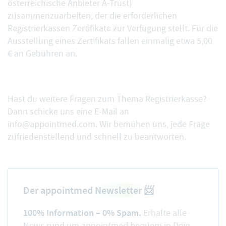
österreichische Anbieter
A-Trust
)
zusammenzuarbeiten, der die erforderlichen
Registrierkassen Zertifikate zur Verfügung stellt. Für die
Ausstellung eines Zertifikats fallen einmalig etwa 5,00
€ an Gebühren an.
Hast du weitere Fragen zum Thema Registrierkasse?
Dann schicke uns eine E-Mail an
info@appointmed.com
. Wir bemühen uns, jede Frage
zufriedenstellend und schnell zu beantworten.
Der appointmed
Newsletter
📨
100% Information – 0% Spam.
Erhalte alle
News rund um appointmed bequem in Dein