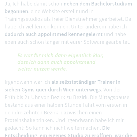
neben dem Bachelorstudium
Ja, Ich habe damit schon
begonnen
: eine Website erstellt und in
Trainingsstudios als freier Dienstnehmer gearbeitet. Da
habe ich viel lernen können. Unter anderem habe ich
dadurch auch appointmed kennengelernt
und habe
eben auch schon länger mit eurer Software gearbeitet.
Es war für mich dann eigentlich klar,
dass ich dann auch appointmend
weiter nutzen werde.
als selbstständiger Trainer in
Irgendwann war ich
sieben Gyms quer durch Wien unterwegs
. Von der
Früh bis 21 Uhr von Bezirk zu Bezirk. Die Mittagspause
bestand aus einer halben Stunde Fahrt vom ersten in
den dreizehnten Bezirk, dazwischen einen
Proteinshake trinken. Und irgendwann habe ich mir
Die
gedacht: So kann ich nicht weitermachen.
Entscheidung, ein eigenes Studio zu eröffnen, war die