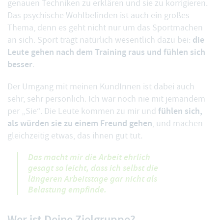
genauen Techniken zu erklären und sie zu korrigieren.
Das psychische Wohlbefinden ist auch ein großes
Thema, denn es geht nicht nur um das Sportmachen
die
an sich. Sport trägt natürlich wesentlich dazu bei:
Leute gehen nach dem Training raus und fühlen sich
besser
.
Der Umgang mit meinen KundInnen ist dabei auch
sehr, sehr persönlich. Ich war noch nie mit jemandem
fühlen sich,
per „Sie“. Die Leute kommen zu mir und
als würden sie zu einem Freund gehen
, und machen
gleichzeitig etwas, das ihnen gut tut.
Das macht mir die Arbeit ehrlich
gesagt so leicht, dass ich selbst die
längeren Arbeitstage gar nicht als
Belastung empfinde.
Wer ist Deine Zielgruppe?