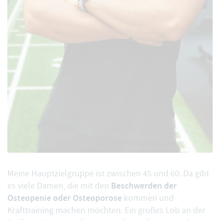
Meine Hauptzielgruppe ist zwischen 45 und 60. Da gibt
Beschwerden der
es viele Damen, die mit den
Osteopenie oder Osteoporose
kommen und
Krafttraining machen möchten. Ein großes Lob an der