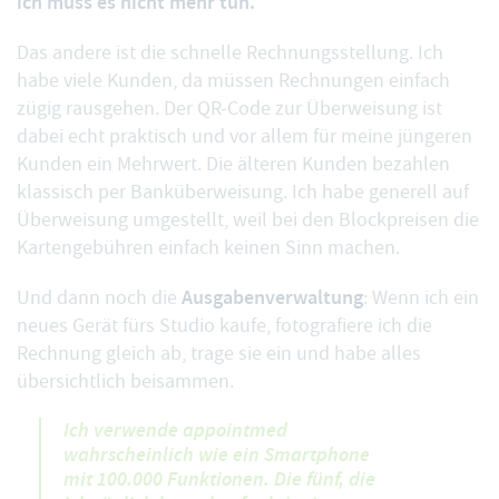
ich muss es nicht mehr tun.
Das andere ist die
schnelle Rechnungsstellung
. Ich
habe viele Kunden, da müssen Rechnungen einfach
zügig rausgehen. Der QR-Code zur Überweisung ist
dabei echt praktisch und vor allem für meine jüngeren
Kunden ein Mehrwert. Die älteren Kunden bezahlen
klassisch per Banküberweisung. Ich habe generell auf
Überweisung umgestellt, weil bei den Blockpreisen die
Kartengebühren einfach keinen Sinn machen.
Ausgabenverwaltung
Und dann noch die
: Wenn ich ein
neues Gerät fürs Studio kaufe, fotografiere ich die
Rechnung gleich ab, trage sie ein und habe alles
übersichtlich beisammen.
Ich verwende appointmed
wahrscheinlich wie ein Smartphone
mit 100.000 Funktionen. Die fünf, die