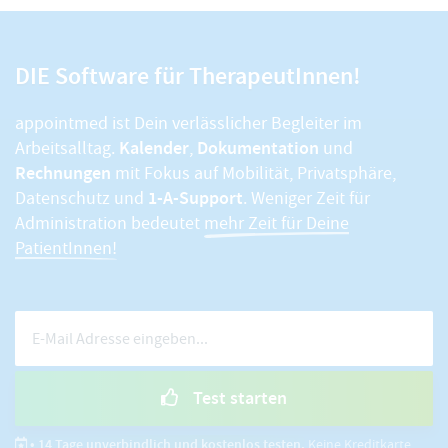
DIE Software für TherapeutInnen!
appointmed ist Dein verlässlicher Begleiter im
Kalender
Dokumentation
Arbeitsalltag.
,
und
Rechnungen
mit Fokus auf Mobilität, Privatsphäre,
1-A-Support
Datenschutz und
. Weniger Zeit für
Administration bedeutet
mehr Zeit für Deine
PatientInnen!
Test starten
• 14 Tage unverbindlich und kostenlos testen.
Keine Kreditkarte