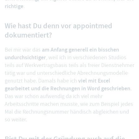
richtige
.
Wie hast Du denn vor appointmed
dokumentiert?
am Anfang generell ein bisschen
Bei mir war das
undurchsichtiger
, weil ich in verschiedenen Studios
teils auf Werkvertragsbasis teils als freier Dienstnehmer
tätig war und unterschiedliche Abrechnungsmodelle
viel mit Excel
genutzt habe. Damals habe ich
gearbeitet und die Rechnungen in Word geschrieben
.
Das war schon aufwendig da ich viel mehr
Arbeitsschritte machen musste, wie zum Beispiel jedes
Mal die Rechnungsnummer händisch abgleichen und
so weiter.
Bist Du mit der Gründung auch auf die