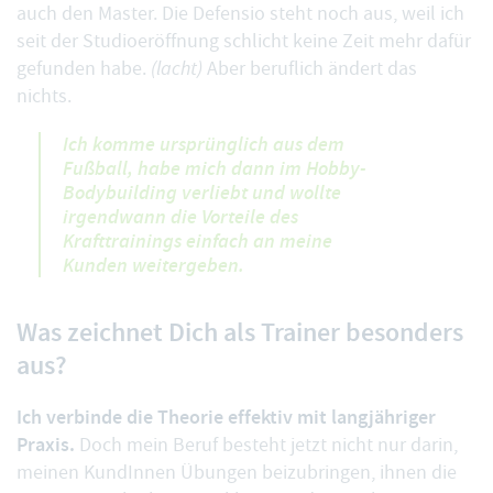
auch den Master. Die Defensio steht noch aus, weil ich
seit der Studioeröffnung schlicht keine Zeit mehr dafür
gefunden habe.
(lacht)
Aber beruflich ändert das
nichts.
Ich komme ursprünglich aus dem
Fußball, habe mich dann im Hobby-
Bodybuilding verliebt und wollte
irgendwann die Vorteile des
Krafttrainings einfach an meine
Kunden weitergeben.
Was zeichnet Dich als Trainer besonders
aus?
Ich verbinde die Theorie effektiv mit langjähriger
Praxis.
Doch mein Beruf besteht jetzt nicht nur darin,
meinen KundInnen Übungen beizubringen, ihnen die