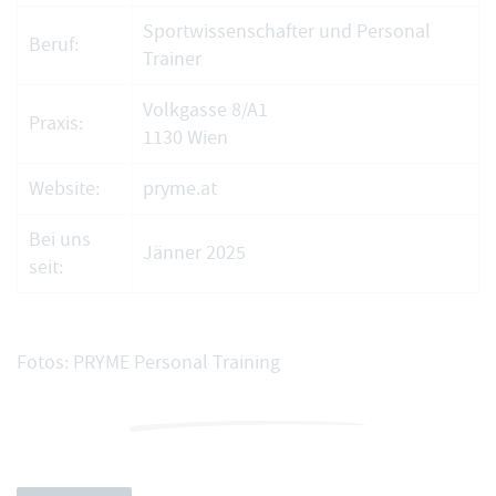
Sportwissenschafter und Personal
Beruf:
Trainer
Volkgasse 8/A1
Praxis:
1130 Wien
Website:
pryme.at
Bei uns
Jänner 2025
seit:
Fotos: PRYME Personal Training