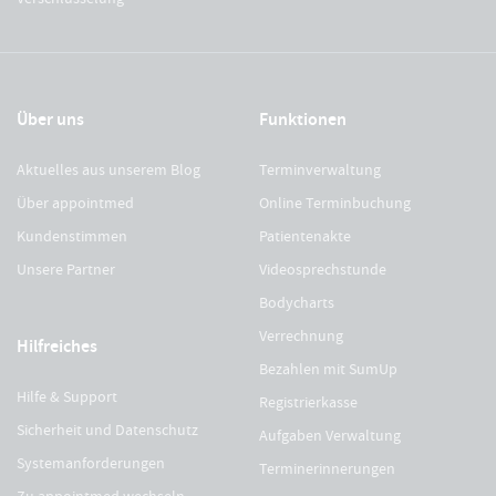
Über uns
Funktionen
Aktuelles aus unserem Blog
Terminverwaltung
Über appointmed
Online Terminbuchung
Kundenstimmen
Patientenakte
Unsere Partner
Videosprechstunde
Bodycharts
Verrechnung
Hilfreiches
Bezahlen mit SumUp
Hilfe & Support
Registrierkasse
Sicherheit und Datenschutz
Aufgaben Verwaltung
Systemanforderungen
Terminerinnerungen
Zu appointmed wechseln