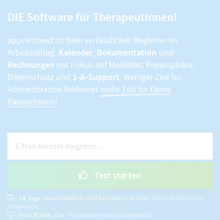
DIE Software für TherapeutInnen!
appointmed ist Dein verlässlicher Begleiter im
Kalender
Dokumentation
Arbeitsalltag.
,
und
Rechnungen
mit Fokus auf Mobilität, Privatsphäre,
1-A-Support
Datenschutz und
. Weniger Zeit für
Administration bedeutet
mehr Zeit für Deine
PatientInnen!
Test starten
• 14 Tage unverbindlich und kostenlos testen.
Keine Kreditkarte
notwendig.
• Kein Risiko.
Die Testphase endet automatisch.