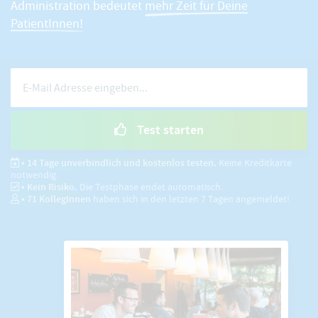
Administration bedeutet
mehr Zeit für Deine
PatientInnen!
Test starten
• 14 Tage unverbindlich und kostenlos testen.
Keine Kreditkarte
notwendig.
• Kein Risiko.
Die Testphase endet automatisch.
•
71
KollegInnen
haben sich in den letzten 7 Tagen angemeldet!