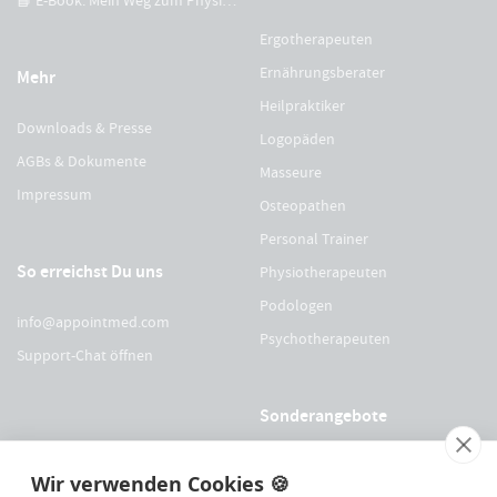
Ergotherapeuten
Ernährungsberater
Mehr
Heilpraktiker
Downloads & Presse
Logopäden
AGBs & Dokumente
Masseure
Impressum
Osteopathen
Personal Trainer
So erreichst Du uns
Physiotherapeuten
Podologen
info@appointmed.com
Psychotherapeuten
Support-Chat öffnen
Sonderangebote
Für Physio Austria Mitglieder
Wir verwenden Cookies 🍪