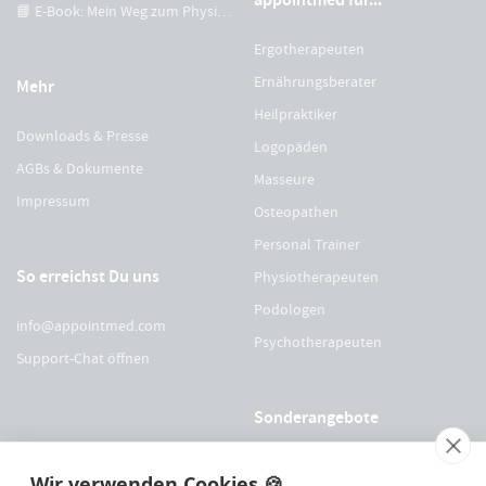
📘 E-Book: Mein Weg zum Physiotherapeuten
Ergotherapeuten
Ernährungsberater
Mehr
Heilpraktiker
Downloads & Presse
Logopäden
AGBs & Dokumente
Masseure
Impressum
Osteopathen
Personal Trainer
So erreichst Du uns
Physiotherapeuten
Podologen
info@appointmed.com
Psychotherapeuten
Support-Chat öffnen
Sonderangebote
Für Physio Austria Mitglieder
Wir verwenden Cookies 🍪