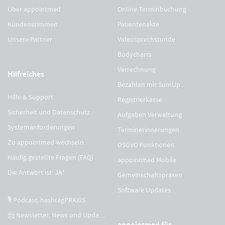
Über appointmed
Online Terminbuchung
Kundenstimmen
Patientenakte
Unsere Partner
Videosprechstunde
Bodycharts
Verrechnung
Hilfreiches
Bezahlen mit SumUp
Hilfe & Support
Registrierkasse
Sicherheit und Datenschutz
Aufgaben Verwaltung
Systemanforderungen
Terminerinnerungen
Zu appointmed wechseln
DSGVO Funktionen
Häufig gestellte Fragen (FAQ)
appointmed Mobile
Die Antwort ist: JA!
Gemeinschaftspraxen
Software Updates
🎙 Podcast: hashtagPRAXIS
📨 Newsletter: News und Updates
appointmed für...