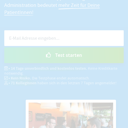
Administration bedeutet
mehr Zeit für Deine
PatientInnen!
Test starten
• 14 Tage unverbindlich und kostenlos testen.
Keine Kreditkarte
notwendig.
• Kein Risiko.
Die Testphase endet automatisch.
•
71
KollegInnen
haben sich in den letzten 7 Tagen angemeldet!