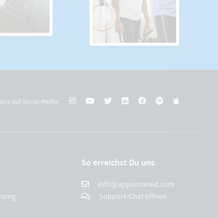
uns auf Social Media:
So erreichst Du uns
info@appointmed.com
chung
Support-Chat öffnen