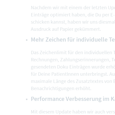
Nachdem wir mit einem der letzten Up
Einträge optimiert haben, die Du per E
schicken kannst, haben wir uns diesm
Ausdruck auf Papier
gekümmert.
Mehr Zeichen für individuelle T
Das Zeichenlimit für den individuellen
Rechnungen
,
Zahlungserinnerungen
,
T
gesendeten
Doku Einträgen
wurde erhö
für Deine PatientInnen unterbringst. 
maximale Länge des Zusatztextes von
Benachrichtigungen
erhöht.
Performance Verbesserung im K
Mit diesem Update haben wir auch ver