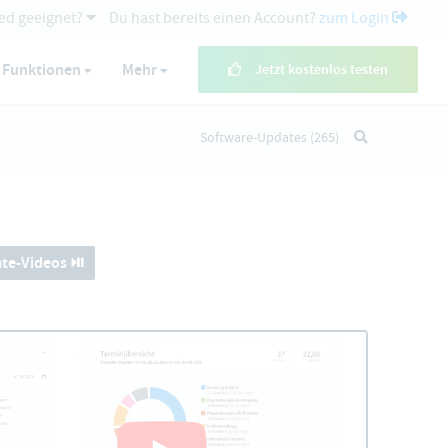
ed geeignet?
Du hast bereits einen Account?
zum Login
Funktionen
Mehr
Jetzt kostenlos testen
Software-Updates
(265)
te-Videos ⏯️