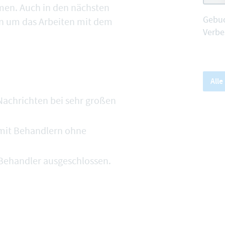
en. Auch in den nächsten
Gebuc
en um das Arbeiten mit dem
Verbe
All
achrichten bei sehr großen
 mit Behandlern ohne
Behandler ausgeschlossen.