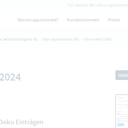
Für welche Berufe ist appointm
Warum appointmed?
Kundenstimmen
Preise
ie Selbstständigkeit
(8)
Über appointmed
(56)
Alle Artikel
(240)
 2024
Upda
Doku Einträgen