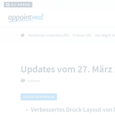
4.9 ⭐️⭐️⭐️⭐️⭐️
KundInnen Interviews
(55)
Podcast
(36)
Der Weg in d
Updates vom 27. März
Updates
VERBESSERUNGEN
Verbessertes Druck-Layout von 