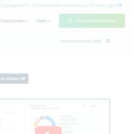
ed geeignet?
Du hast bereits einen Account?
zum Login
Funktionen
Mehr
Jetzt kostenlos testen
Software-Updates
(265)
te-Videos ⏯️