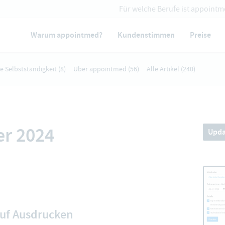
Für welche Berufe ist appointm
Warum appointmed?
Kundenstimmen
Preise
ie Selbstständigkeit
(8)
Über appointmed
(56)
Alle Artikel
(240)
er 2024
Upda
auf Ausdrucken