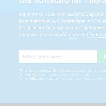
DIE Software für Ther
appointmed ist Dein verlässlicher Begleiter 
Dokumentation
Rechnungen
und
mit Fokus 
1-A-Support
Privatsphäre, Datenschutz und
Administration bedeutet
mehr Zeit für Dein
• 14 Tage unverbindlich und kostenlos testen.
Keine Kredit
• Kein Risiko.
Die Testphase endet automatisch.
•
71
KollegInnen
haben sich in den letzten 7 Tagen angeme