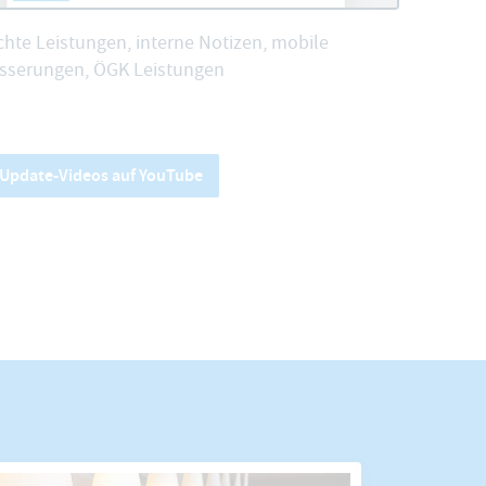
hte Leistungen, interne Notizen, mobile
sserungen, ÖGK Leistungen
e Update-Videos auf YouTube