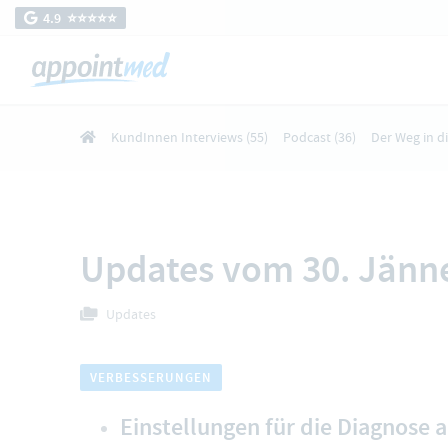
4.9 ⭐️⭐️⭐️⭐️⭐️
KundInnen Interviews
(55)
Podcast
(36)
Der Weg in d
Updates vom 30. Jänn
Updates
VERBESSERUNGEN
Einstellungen für die Diagnose 