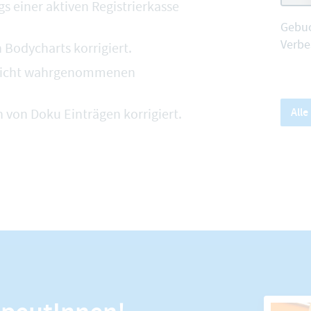
s einer aktiven Registrierkasse
Gebuc
Verbe
 Bodycharts korrigiert.
 nicht wahrgenommenen
All
von Doku Einträgen korrigiert.