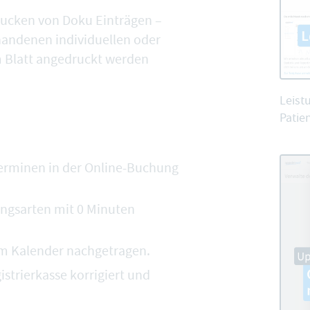
ucken von Doku Einträgen –
handenen individuellen oder
m Blatt angedruckt werden
Leist
Patien
Terminen in der Online-Buchung
ngsarten mit 0 Minuten
im Kalender nachgetragen.
istrierkasse korrigiert und