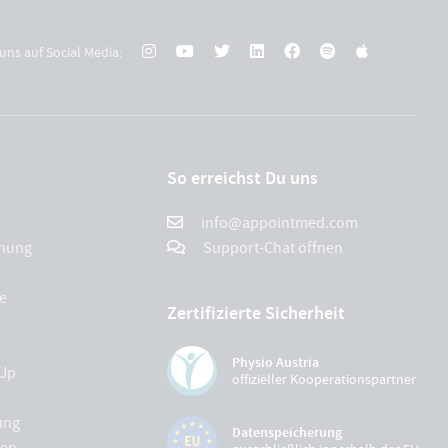
uns auf Social Media:
So erreichst Du uns
info@appointmed.com
chung
Support-Chat öffnen
e
Zertifizierte Sicherheit
Physio Austria
Up
offizieller Kooperationspartner
ung
Datenspeicherung