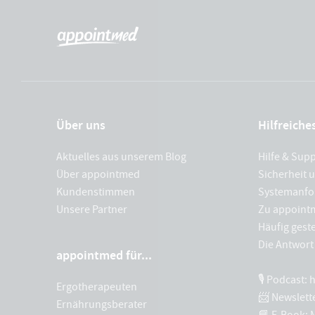
Über uns
Hilfreiche
Aktuelles aus unserem Blog
Hilfe & Sup
Über appointmed
Sicherheit 
Kundenstimmen
Systemanfo
Unsere Partner
Zu appoint
Häufig geste
Die Antwort 
appointmed für...
🎙 Podcast:
Ergotherapeuten
📨 Newslett
Ernährungsberater