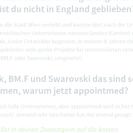
st du nicht in England geblieben
n die Stadt Wien verliebt und konnte dort nach der Un
erreichischen Unternehmen namens
Gentics
(Content 
s Junior Entwickler beginnen. In meinen 8 Jahren dor
ojektleiter viele große Projekte für renommierten Un
 BM.F oder Swarovski, umgesetzt.
k, BM.F und Swarovski das sind 
men, warum jetzt appointmed?
lich tolle Unternehmen, aber appointmed wird sicher n
nzelt)
Jemand sehr Gescheiter hat mir einmal gesagt:
llst in deinen Zwanzigern auf die kosten