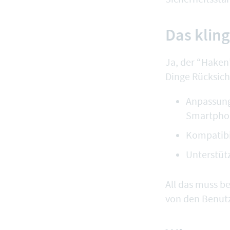
Das kling
Ja, der “Haken
Dinge Rücksich
Anpassung
Smartpho
Kompatibi
Unterstüt
All das muss b
von den Benutz