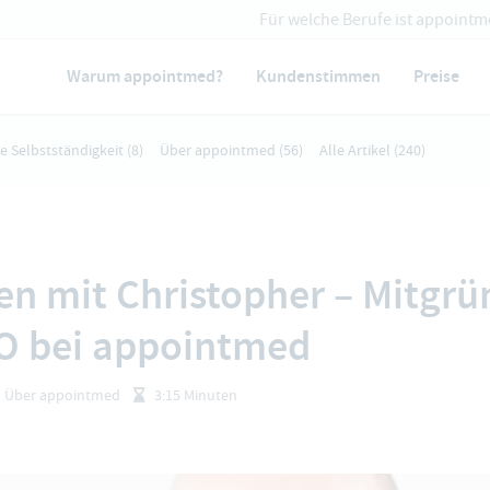
Für welche Berufe ist appointm
Warum appointmed?
Kundenstimmen
Preise
ie Selbstständigkeit
(8)
Über appointmed
(56)
Alle Artikel
(240)
en mit Christopher – Mitgrü
O bei appointmed
Über appointmed
3:15 Minuten