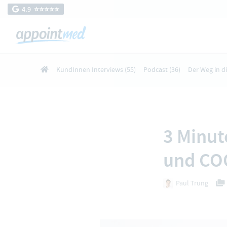
4.9 ⭐️⭐️⭐️⭐️⭐️
KundInnen Interviews
(55)
Podcast
(36)
Der Weg in d
3 Minut
und CO
Paul Trung