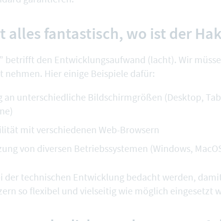
t alles fantastisch, wo ist der Ha
” betrifft den Entwicklungsaufwand (lacht). Wir müsse
t nehmen. Hier einige Beispiele dafür:
 an unterschiedliche Bildschirmgrößen (Desktop, Tab
ne)
lität mit verschiedenen Web-Browsern
zung von diversen Betriebssystemen (Windows, MacOS
ei der technischen Entwicklung bedacht werden, dam
ern so flexibel und vielseitig wie möglich eingesetzt