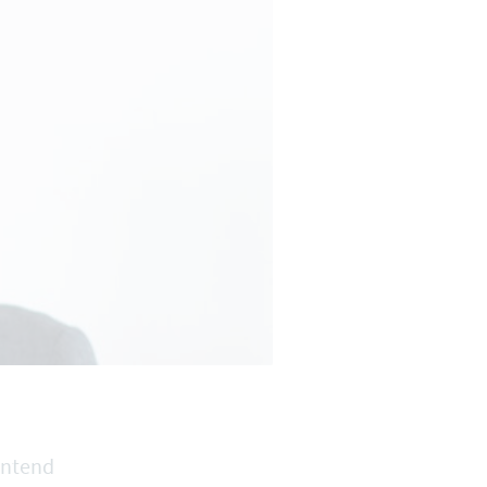
ontend