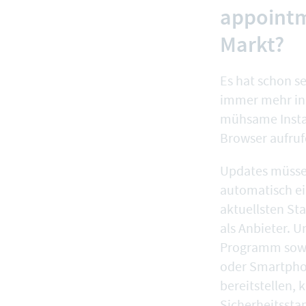
appointm
Markt?
Es hat schon 
immer mehr in 
mühsame Insta
Browser aufruf
Updates müssen
automatisch ei
aktuellsten Sta
als Anbieter. 
Programm sowoh
oder Smartpho
bereitstellen,
Sicherheitssta