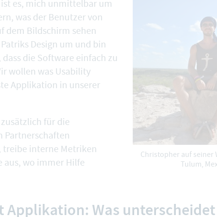
ist es, mich unmittelbar um
rn, was der Benutzer von
f dem Bildschirm sehen
e Patriks Design um und bin
 dass die Software einfach zu
ir wollen was Usability
este Applikation in unserer
 zusätzlich für die
 Partnerschaften
 treibe interne Metriken
Christopher auf seiner W
e aus, wo immer Hilfe
Tulum, Mex
t Applikation: Was unterscheidet