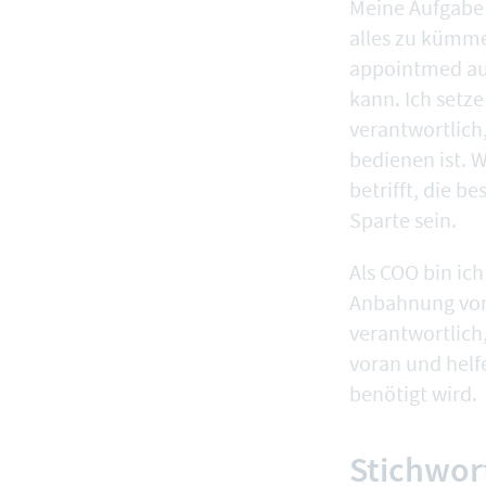
Meine Aufgabe 
alles zu kümme
appointmed au
kann. Ich setz
verantwortlich,
bedienen ist. W
betrifft, die b
Sparte sein.
Als COO bin ich
Anbahnung von
verantwortlich,
voran und helf
benötigt wird.
Stichwor