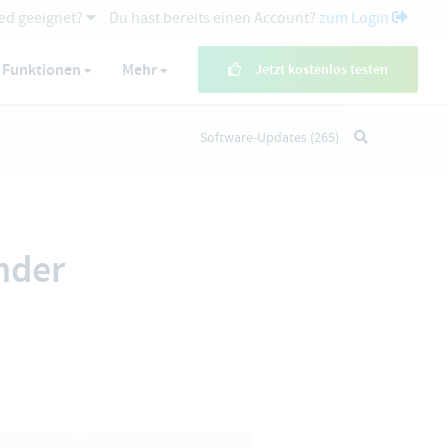
ed geeignet?
Du hast bereits einen Account?
zum Login
Funktionen
Mehr
Jetzt kostenlos testen
Software-Updates
(265)
nder