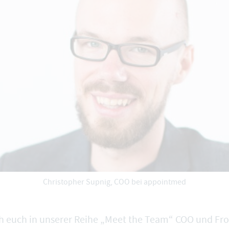
Christopher Supnig, COO bei appointmed
ch euch in unserer Reihe „Meet the Team“ COO und Fr