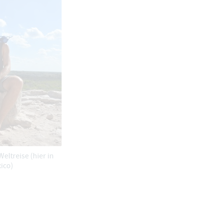
eltreise (hier in
ico)