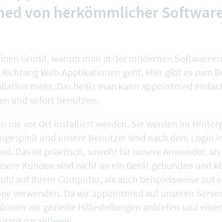
ed von herkömmlicher Softwar
seinen Grund, warum man in der modernen Softwaree
Richtung Web-Applikationen geht. Hier gibt es zum Be
llation mehr. Das heißt man kann appointmed einfac
en und sofort benutzen.
 nie vor Ort installiert werden. Sie werden im Hinte
ngespielt und unsere Benutzer sind nach dem Login
nd. Das ist praktisch, sowohl für unsere Anwender, als
Unsere Kunden sind nicht an ein Gerät gebunden und 
l auf ihrem Computer, als auch beispielsweise auf 
ne verwenden. Da wir appointmed auf unseren Serve
 können wir gezielte Hilfestellungen anbieten und ein
ndard garantieren.