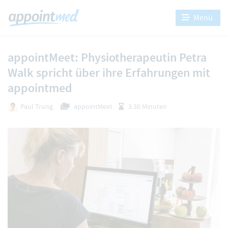
Menü
appointMeet: Physiotherapeutin Petra
Walk spricht über ihre Erfahrungen mit
appointmed
Paul Trung
appointMeet
3:30 Minuten