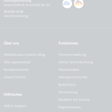
Datenspeicherung
ausschließlich innerhalb der EU
AES256-GCM
Verschlüsselung
Über uns
Funktionen
Aktuelles aus unserem Blog
Terminverwaltung
Über appointmed
Online Terminbuchung
Kundenstimmen
Patientenakte
Unsere Partner
Videosprechstunde
Bodycharts
Verrechnung
Hilfreiches
Bezahlen mit SumUp
Hilfe & Support
Registrierkasse