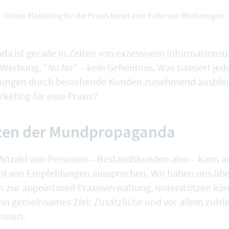
Online Marketing für die Praxis bietet eine Fülle von Werkzeugen.
 ist gerade in Zeiten von exzessivem Informationsü
 Werbung. “
No Na
” – kein Geheimnis. Was passiert je
ungen durch bestehende Kunden zunehmend ausbleib
rketing für eine Praxis?
zen der Mundpropaganda
e Anzahl von Personen – Bestandskunden also – kann a
ahl von Empfehlungen aussprechen. Wir haben uns über
ch zur appointmed Praxisverwaltung, unterstützen kön
ein gemeinsames Ziel: Zusätzliche und vor allem zuf
innen.