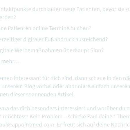
ntaktpunkte durchlaufen neue Patienten, bevor sie z
erden?
ine Patienten online Termine buchen?
erzeitiger digitaler Fußabdruck ausreichend?
igitale Werbemaßnahmen überhaupt Sinn?
es mehr…
men interessant für dich sind, dann schaue in den 
 unserem Blog vorbei oder abonniere einfach unseren
inen dieser spannenden Artikel.
ema das dich besonders interessiert und worüber du 
n möchtest? Kein Problem – schicke Paul deinen The
aul@appointmed.com
. Er freut sich auf deine Nachric