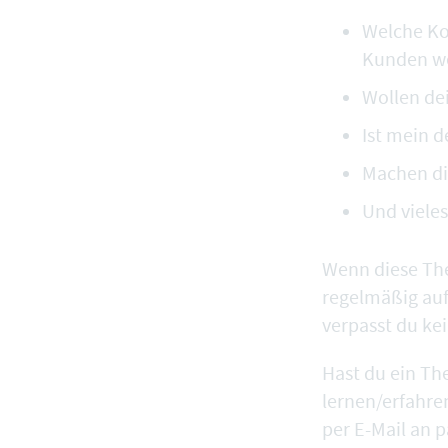
Welche Ko
Kunden w
Wollen de
Ist mein d
Machen d
Und viel
Wenn diese The
regelmäßig auf
verpasst du ke
Hast du ein Th
lernen/erfahre
per E-Mail an
p