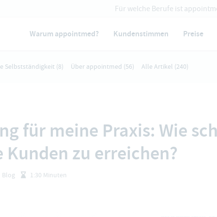
Für welche Berufe ist appointm
Warum appointmed?
Kundenstimmen
Preise
ie Selbstständigkeit
(8)
Über appointmed
(56)
Alle Artikel
(240)
ng für meine Praxis: Wie sch
e Kunden zu erreichen?
Blog
1:30 Minuten