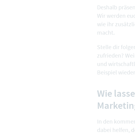
Deshalb präsen
Wir werden eu
wie ihr zusätz
macht.
Stelle dir fol
zufrieden? We
und wirtschaft
Beispiel wiede
Wie lasse
Marketin
In den kommen
dabei helfen, 