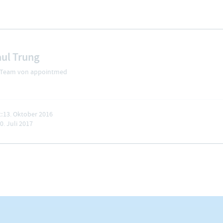
ul Trung
 Team von appointmed
t:
13. Oktober 2016
0. Juli 2017