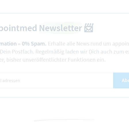
ppointmed
Newsletter
📨
rmation – 0% Spam.
Erhalte alle News rund um appoi
Dein Postfach. Regelmäßig laden wir Dich auch zum e
r, bisher unveröffentlichter Funktionen ein.
Ab