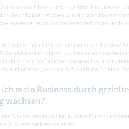
tieren wir euch heute eine neue Rubrik in unserem Bl
ch in den nächsten Wochen und Monaten Maßnahmen 
liche Kunden erreicht und bestehende Kunden noch zu
gende Fragen: Bin ich mit der Zahl an neuen Kunden/Pa
iß ich, welche Maßnahmen zur Gewinnung von Neukun
lich sind? Kann ich Patienten dauerhaft an mich binde
r zu mir kommen, wenn sie in Zukunft ein Problem ha
 ich mein Business durch gezielt
g wachsen?
den Wochen wollen wir genau diese Fragen beantwor
dein Business wachsen zu lassen: