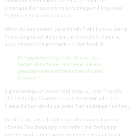
meine Ansichten einzuwerfen oder sogar zu
widersprechen und meine Vorschläge mit logischen
Argumenten zu untermauern.
Wenn du nun denkst, dass für ein Praktikum zu wenig
Anweisung da ist, kann ich das verstehen. Dann ist
appointmed möglicherweise nichts für dich.
Bei appointmed gilt die Devise „die
besten Mitarbeiter sind jene, die ein
gewisses unternehmerisches Mindset
besitzen“.
Eigenständiges Arbeiten und Ehrgeiz, neue Projekte
ohne ständige Bevormundung zu entwickeln, sind
Eigenschaften die du auf jeden Fall mitbringen solltest.
Denk daran, dass dir alles was du brauchst um die
nötigen Entscheidungen zu treffen zur Verfügung
gestellt wird – ohne wenn und aber. Ich kann mich