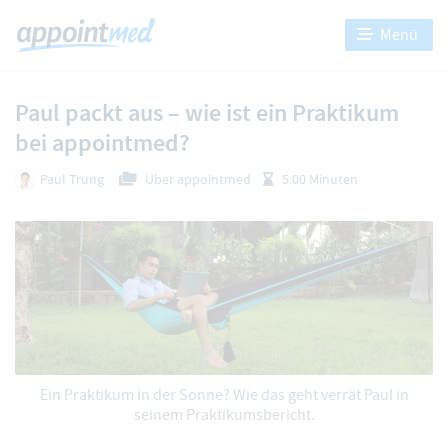
Menü
Paul packt aus – wie ist ein Praktikum
bei appointmed?
Paul Trung
Über appointmed
5:00 Minuten
Ein Praktikum in der Sonne? Wie das geht verrät Paul in
seinem Praktikumsbericht.