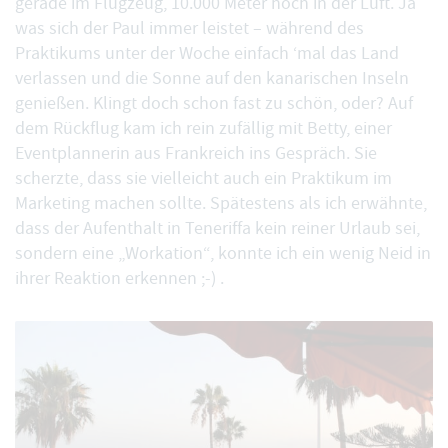
gerade im Flugzeug, 10.000 Meter hoch in der Luft. Ja
was sich der Paul immer leistet – während des
Praktikums unter der Woche einfach ‘mal das Land
verlassen und die Sonne auf den kanarischen Inseln
genießen. Klingt doch schon fast zu schön, oder? Auf
dem Rückflug kam ich rein zufällig mit Betty, einer
Eventplannerin aus Frankreich ins Gespräch. Sie
scherzte, dass sie vielleicht auch ein Praktikum im
Marketing machen sollte. Spätestens als ich erwähnte,
dass der Aufenthalt in Teneriffa kein reiner Urlaub sei,
sondern eine „Workation“, konnte ich ein wenig Neid in
ihrer Reaktion erkennen ;-) .