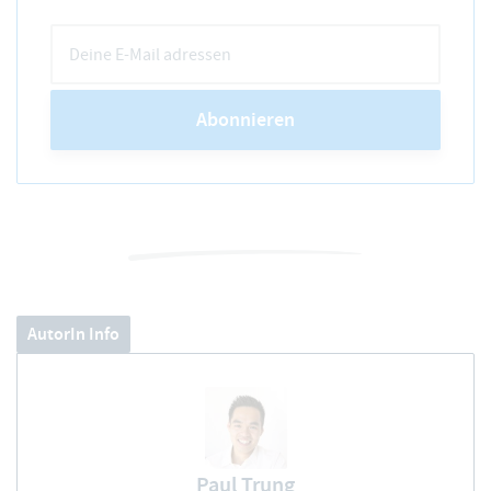
Abonnieren
AutorIn Info
Paul Trung