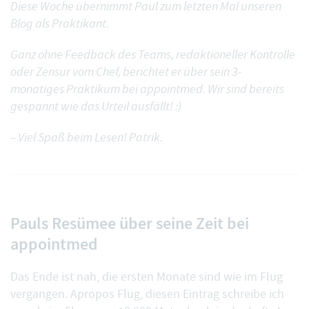
Diese Woche übernimmt Paul zum letzten Mal unseren
Blog als Praktikant.
Ganz ohne Feedback des Teams, redaktioneller Kontrolle
oder Zensur vom Chef, berichtet er über sein 3-
monatiges Praktikum bei appointmed. Wir sind bereits
gespannt wie das Urteil ausfällt! :)
– Viel Spaß beim Lesen! Patrik.
Pauls Resümee über seine Zeit bei
appointmed
Das Ende ist nah, die ersten Monate sind wie im Flug
vergangen. Apropos Flug, diesen Eintrag schreibe ich