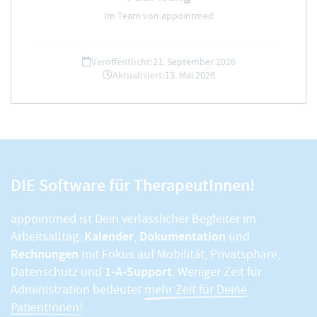
Im Team von appointmed
Veröffentlicht:
21. September 2016
Aktualisiert:
13. Mai 2026
DIE Software für TherapeutInnen!
appointmed ist Dein verlässlicher Begleiter im
Kalender
Dokumentation
Arbeitsalltag.
,
und
Rechnungen
mit Fokus auf Mobilität, Privatsphäre,
1-A-Support
Datenschutz und
. Weniger Zeit für
Administration bedeutet
mehr Zeit für Deine
PatientInnen!