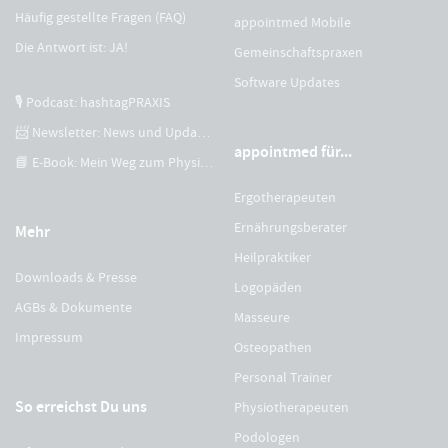
Häufig gestellte Fragen (FAQ)
appointmed Mobile
Die Antwort ist: JA!
Gemeinschaftspraxen
Software Updates
🎙 Podcast: hashtagPRAXIS
📨 Newsletter: News und Updates
appointmed für...
📘 E-Book: Mein Weg zum Physiotherapeuten
Ergotherapeuten
Ernährungsberater
Mehr
Heilpraktiker
Downloads & Presse
Logopäden
AGBs & Dokumente
Masseure
Impressum
Osteopathen
Personal Trainer
So erreichst Du uns
Physiotherapeuten
Podologen