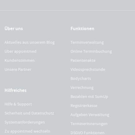
Über uns
Funktionen
Aktuelles aus unserem Blog
Terminverwaltung
Über appointmed
Online Terminbuchung
Kundenstimmen
Patientenakte
Unsere Partner
Videosprechstunde
Bodycharts
Verrechnung
Hilfreiches
Bezahlen mit SumUp
Hilfe & Support
Registrierkasse
Sicherheit und Datenschutz
Aufgaben Verwaltung
Systemanforderungen
Terminerinnerungen
Zu appointmed wechseln
DSGVO Funktionen