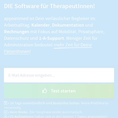
DIE Software für TherapeutInnen!
appointmed ist Dein verlässlicher Begleiter im
Kalender
Dokumentation
Arbeitsalltag.
,
und
Rechnungen
mit Fokus auf Mobilität, Privatsphäre,
1-A-Support
Datenschutz und
. Weniger Zeit für
Administration bedeutet
mehr Zeit für Deine
PatientInnen!
Test starten
• 14 Tage unverbindlich und kostenlos testen.
Keine Kreditkarte
notwendig.
• Kein Risiko.
Die Testphase endet automatisch.
•
61
KollegInnen
haben sich in den letzten 7 Tagen angemeldet!