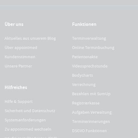
Über uns
Funktionen
Aktuelles aus unserem Blog
Terminverwaltung
Über appointmed
Online Terminbuchung
Kundenstimmen
Patientenakte
Unsere Partner
Videosprechstunde
Bodycharts
Verrechnung
Hilfreiches
Bezahlen mit SumUp
Hilfe & Support
Registrierkasse
Sicherheit und Datenschutz
Aufgaben Verwaltung
Systemanforderungen
Terminerinnerungen
Zu appointmed wechseln
DSGVO Funktionen