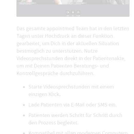
Das gesamte appointmed Team hat in den letzten
Tagen unter Hochdruck an dieser Funktion
gearbeitet, um Dich in der aktuellen Situation
bestmöglich zu unterstützen. Nutze
Videosprechstunden direkt in der Patientenakte
,
um mit Deinen Patienten Beratungs- und
Kontrollgespräche durchzuführen.
Starte Videosprechstunden mit einem
einzigen Klick.
Lade Patienten via E-Mail oder SMS ein.
Patienten werden
Schritt für Schritt
durch
den Prozess begleitet.
Kompatibel mit allen modernen Computern,