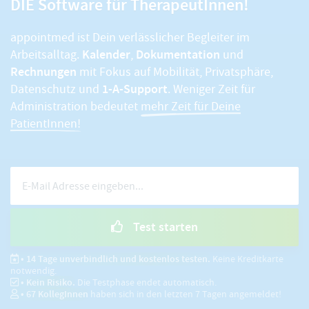
DIE Software für TherapeutInnen!
appointmed ist Dein verlässlicher Begleiter im
Kalender
Dokumentation
Arbeitsalltag.
,
und
Rechnungen
mit Fokus auf Mobilität, Privatsphäre,
1-A-Support
Datenschutz und
. Weniger Zeit für
Administration bedeutet
mehr Zeit für Deine
PatientInnen!
Test starten
• 14 Tage unverbindlich und kostenlos testen.
Keine Kreditkarte
notwendig.
• Kein Risiko.
Die Testphase endet automatisch.
•
67
KollegInnen
haben sich in den letzten 7 Tagen angemeldet!