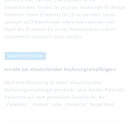
Rechts unten, bei den Stammdaten in der
Patientenakte, findest Du jetzt
die eindeutige ID der/des
PatientIn
. Diese ID kannst Du zB verwenden, wenn
anonym auf PatientInnen referenziert werden soll.
Nach der ID kannst Du in der Patientenliste und im
Hauptmenü natürlich auch suchen.
VERBESSERUNGEN
Anrede bei abweichenden Rechnungsempfängern
Wird eine Rechnung an einen
abweichenden
Rechnungsempfänger
geschickt, wird die/der PatientIn,
basierend auf dem gewählten Geschlecht, als
„Patientin“, „Patient“ oder „Patient:in“ bezeichnet.