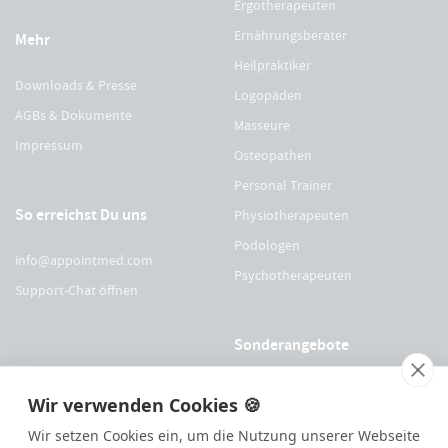
Ergotherapeuten
Ernährungsberater
Mehr
Heilpraktiker
Downloads & Presse
Logopäden
AGBs & Dokumente
Masseure
Impressum
Osteopathen
Personal Trainer
So erreichst Du uns
Physiotherapeuten
Podologen
info@appointmed.com
Psychotherapeuten
Support-Chat öffnen
Sonderangebote
Für Physio Austria Mitglieder
Wir verwenden Cookies 🍪
Für logopädieaustria Mitglieder
Wir setzen Cookies ein, um die Nutzung unserer Webseite