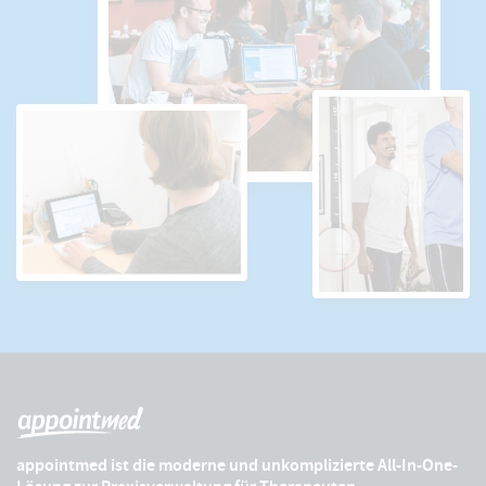
appointmed ist die moderne und unkomplizierte All-In-One-