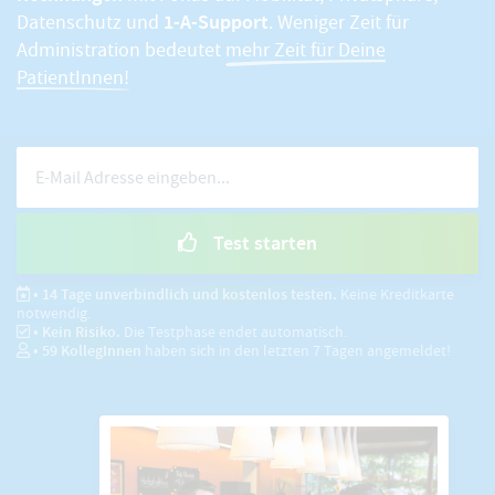
1-A-Support
Datenschutz und
. Weniger Zeit für
Administration bedeutet
mehr Zeit für Deine
PatientInnen!
Test starten
• 14 Tage unverbindlich und kostenlos testen.
Keine Kreditkarte
notwendig.
• Kein Risiko.
Die Testphase endet automatisch.
•
59
KollegInnen
haben sich in den letzten 7 Tagen angemeldet!