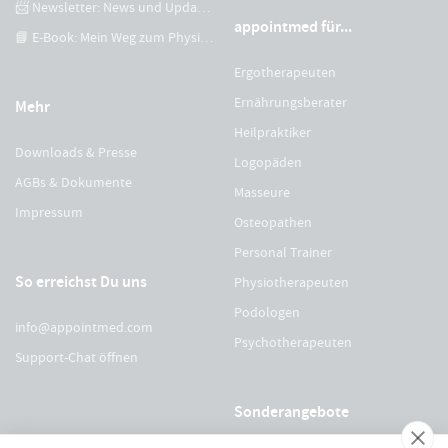
📨 Newsletter: News und Updates
appointmed für...
📘 E-Book: Mein Weg zum Physiotherapeuten
Ergotherapeuten
Ernährungsberater
Mehr
Heilpraktiker
Downloads & Presse
Logopäden
AGBs & Dokumente
Masseure
Impressum
Osteopathen
Personal Trainer
So erreichst Du uns
Physiotherapeuten
Podologen
info@appointmed.com
Psychotherapeuten
Support-Chat öffnen
Sonderangebote