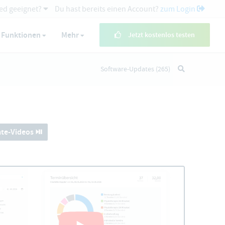
ed geeignet?
Du hast bereits einen Account?
zum Login
Funktionen
Mehr
Jetzt kostenlos testen
Software-Updates
(265)
te-Videos ⏯️