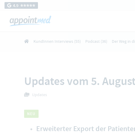
4.9 ⭐️⭐️⭐️⭐️⭐️
KundInnen Interviews
(55)
Podcast
(36)
Der Weg in d
Updates vom 5. August
Updates
NEU
Erweiterter Export der Patiente