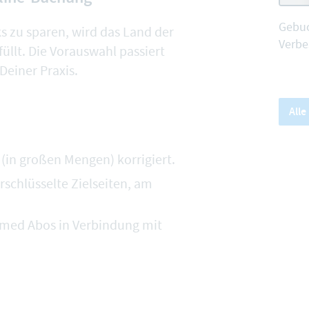
Gebuc
s zu sparen, wird das Land der
Verbe
üllt. Die Vorauswahl passiert
Deiner Praxis.
All
(in großen Mengen) korrigiert.
rschlüsselte Zielseiten, am
tmed Abos in Verbindung mit