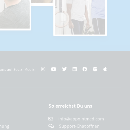
uns auf Social Media:
So erreichst Du uns
info@appointmed.com
chung
Support-Chat öffnen