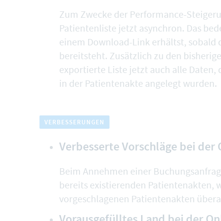
Zum Zwecke der Performance-Steigerun
Patientenliste
jetzt asynchron. Das bede
einem Download-Link erhältst, sobald 
bereitsteht. Zusätzlich zu den bisherig
exportierte Liste jetzt auch alle Daten, d
in der Patientenakte angelegt wurden.
VERBESSERUNGEN
Verbesserte Vorschläge bei der
Beim Annehmen einer Buchungsanfrag
bereits existierenden Patientenakten
, 
vorgeschlagenen Patientenakten überar
Vorausgefülltes Land bei der O