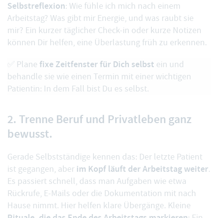
Selbstreflexion
: Wie fühle ich mich nach einem
Arbeitstag? Was gibt mir Energie, und was raubt sie
mir? Ein kurzer täglicher Check-in oder kurze Notizen
können Dir helfen, eine Überlastung früh zu erkennen.
fixe Zeitfenster für Dich selbst
✅ Plane
ein und
behandle sie wie einen Termin mit einer wichtigen
Patientin: In dem Fall bist Du es selbst.
2. Trenne Beruf und Privatleben ganz
bewusst.
Gerade Selbstständige kennen das: Der letzte Patient
im Kopf läuft der Arbeitstag weiter
ist gegangen, aber
.
Es passiert schnell, dass man Aufgaben wie etwa
Rückrufe, E-Mails oder die Dokumentation mit nach
Hause nimmt. Hier helfen klare Übergänge. Kleine
Rituale, die das Ende des Arbeitstags markieren
: Ein