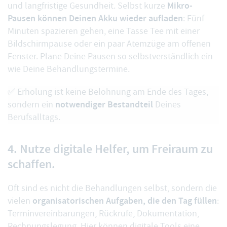
Mikro-
und langfristige Gesundheit. Selbst kurze
Pausen können Deinen Akku wieder aufladen
: Fünf
Minuten spazieren gehen, eine Tasse Tee mit einer
Bildschirmpause oder ein paar Atemzüge am offenen
Fenster. Plane Deine Pausen so selbstverständlich ein
wie Deine Behandlungstermine.
✅ Erholung ist keine Belohnung am Ende des Tages,
notwendiger Bestandteil
sondern ein
Deines
Berufsalltags.
4. Nutze digitale Helfer, um Freiraum zu
schaffen.
Oft sind es nicht die Behandlungen selbst, sondern die
organisatorischen Aufgaben, die den Tag füllen
vielen
:
Terminvereinbarungen, Rückrufe, Dokumentation,
Rechnungslegung. Hier können digitale Tools eine