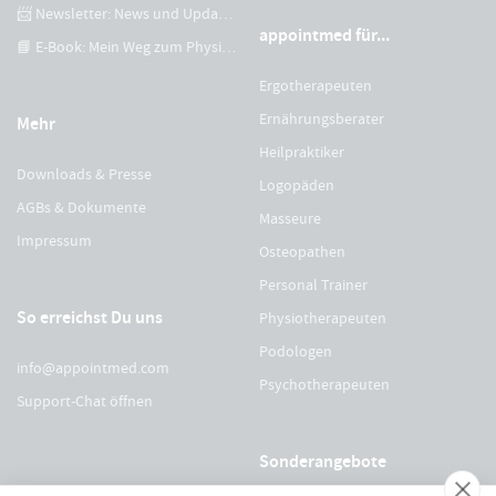
📨 Newsletter: News und Updates
appointmed für...
📘 E-Book: Mein Weg zum Physiotherapeuten
Ergotherapeuten
Ernährungsberater
Mehr
Heilpraktiker
Downloads & Presse
Logopäden
AGBs & Dokumente
Masseure
Impressum
Osteopathen
Personal Trainer
So erreichst Du uns
Physiotherapeuten
Podologen
info@appointmed.com
Psychotherapeuten
Support-Chat öffnen
Sonderangebote