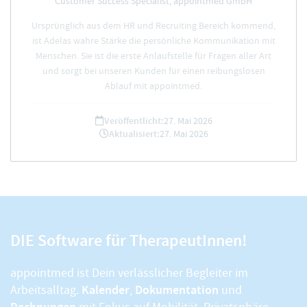
Customer Success Specialist, appointmed GmbH
Ursprünglich aus dem HR und Recruiting Bereich kommend,
ist Adelas wahre Stärke die persönliche Kommunikation mit
Menschen. Sie ist die erste Anlaufstelle für Fragen aller Art
und sorgt bei unseren Kunden für einen reibungslosen
Ablauf mit appointmed.
Veröffentlicht:
27. Mai 2026
Aktualisiert:
27. Mai 2026
DIE Software für TherapeutInnen!
appointmed ist Dein verlässlicher Begleiter im
Kalender
Dokumentation
Arbeitsalltag.
,
und
Rechnungen