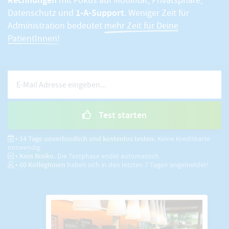
mit Fokus auf Mobilität, Privatsphäre,
1-A-Support
Datenschutz und
. Weniger Zeit für
Administration bedeutet
mehr Zeit für Deine
PatientInnen!
Test starten
• 14 Tage unverbindlich und kostenlos testen.
Keine Kreditkarte
notwendig.
• Kein Risiko.
Die Testphase endet automatisch.
•
60
KollegInnen
haben sich in den letzten 7 Tagen angemeldet!