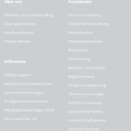
Über uns
Funktionen
Aktuelles aus unserem Blog
Terminverwaltung
Über appointmed
Online Terminbuchung
Kundenstimmen
Patientenakte
Unsere Partner
Videosprechstunde
Bodycharts
Verrechnung
Hilfreiches
Bezahlen mit SumUp
Hilfe & Support
Registrierkasse
Sicherheit und Datenschutz
Aufgaben Verwaltung
Systemanforderungen
Terminerinnerungen
Zu appointmed wechseln
DSGVO Funktionen
Häufig gestellte Fragen (FAQ)
appointmed Mobile
Die Antwort ist: JA!
Gemeinschaftspraxen
Software Updates