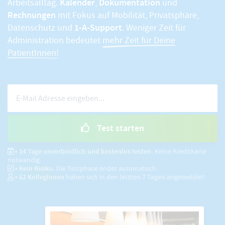
Kalender
Dokumentation
Arbeitsalltag.
,
und
Rechnungen
mit Fokus auf Mobilität, Privatsphäre,
1-A-Support
Datenschutz und
. Weniger Zeit für
Administration bedeutet
mehr Zeit für Deine
PatientInnen!
Test starten
• 14 Tage unverbindlich und kostenlos testen.
Keine Kreditkarte
notwendig.
• Kein Risiko.
Die Testphase endet automatisch.
•
62
KollegInnen
haben sich in den letzten 7 Tagen angemeldet!