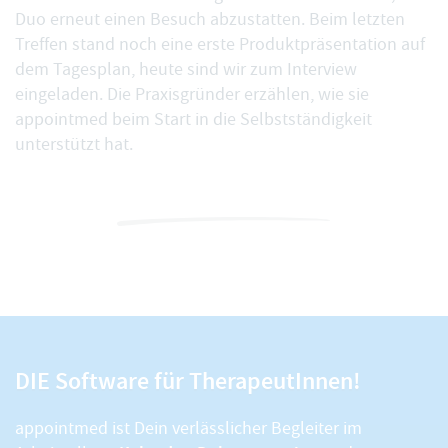
Duo erneut einen Besuch abzustatten. Beim letzten
Treffen stand noch eine erste Produktpräsentation auf
dem Tagesplan, heute sind wir zum Interview
eingeladen. Die Praxisgründer erzählen, wie sie
appointmed beim Start in die Selbstständigkeit
unterstützt hat.
DIE Software für TherapeutInnen!
appointmed ist Dein verlässlicher Begleiter im