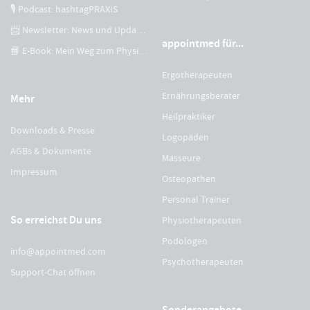
🎙 Podcast: hashtagPRAXIS
📨 Newsletter: News und Updates
appointmed für...
📘 E-Book: Mein Weg zum Physiotherapeuten
Ergotherapeuten
Ernährungsberater
Mehr
Heilpraktiker
Downloads & Presse
Logopäden
AGBs & Dokumente
Masseure
Impressum
Osteopathen
Personal Trainer
So erreichst Du uns
Physiotherapeuten
Podologen
info@appointmed.com
Psychotherapeuten
Support-Chat öffnen
Sonderangebote