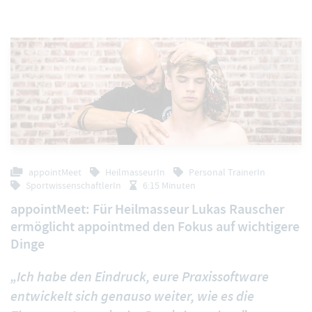
appointMeet
HeilmasseurIn
Personal TrainerIn
SportwissenschaftlerIn
6:15 Minuten
appointMeet: Für Heilmasseur Lukas Rauscher
ermöglicht appointmed den Fokus auf wichtigere
Dinge
„Ich habe den Eindruck, eure Praxissoftware
entwickelt sich genauso weiter, wie es die