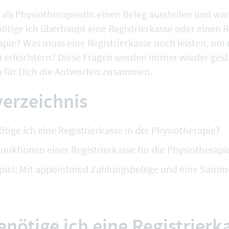
als PhysiotherapeutIn einen Beleg ausstellen und wa
tige ich überhaupt eine Registrierkasse oder einen 
apie? Was muss eine Registrierkasse noch leisten, um
zu erleichtern? Diese Fragen werden immer wieder geste
ich für Dich die Antworten zusammen.
verzeichnis
ige ich eine Registrierkasse in der Physiotherapie?
unktionen einer Registrierkasse für die Physiotherapi
spiel: Mit appointmed Zahlungsbelege und eine Sam
nötige ich eine Registrierka