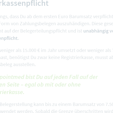
rkassenpflicht
ings, dass Du ab dem ersten Euro Barumsatz verpflichte
Form von Zahlungsbelegen auszuhändigen. Diese gese
unabhängig v
t auf der
Belegerteilungspflicht
und ist
npflicht.
eniger als 15.000 € im Jahr umsetzt oder weniger als 
st, benötigst Du zwar keine Registrierkasse, musst 
beleg ausstellen.
pointmed bist Du auf jeden Fall auf der
en Seite – egal ob mit oder ohne
rierkasse.
e Belegerstellung kann bis zu einem Barumsatz von 7.5
wendet werden. Sobald die Grenze überschritten wird,