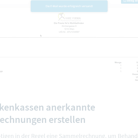
kenkassen anerkannte
chnungen erstellen
ötigen in der Regel eine Sammelrechnung, um Behand