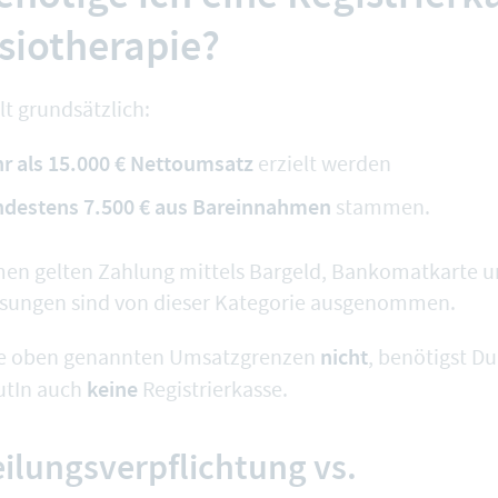
siotherapie?
ilt grundsätzlich:
r als 15.000 € Nettoumsatz
erzielt werden
destens 7.500 € aus Bareinnahmen
stammen.
en gelten Zahlung mittels Bargeld, Bankomatkarte u
isungen sind von dieser Kategorie ausgenommen.
nicht
die oben genannten Umsatzgrenzen
, benötigst Du
keine
utIn auch
Registrierkasse.
ilungsverpflichtung vs.