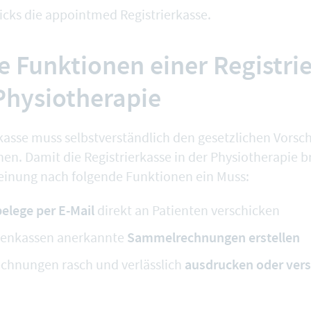
icks die
appointmed Registrierkasse
.
e Funktionen einer Registri
 Physiotherapie
rkasse muss selbstverständlich den
gesetzlichen Vorsch
en. Damit die Registrierkasse in der Physiotherapie b
einung nach folgende Funktionen ein Muss:
elege per E-Mail
direkt an Patienten verschicken
Sammelrechnungen erstellen
kenkassen anerkannte
ausdrucken oder ver
hnungen rasch und verlässlich