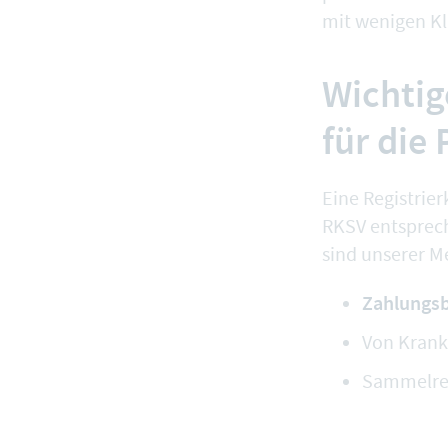
mit wenigen Kl
Wichtig
für die
Eine Registrie
RKSV
entsprech
sind unserer M
Zahlungsb
Von Kran
Sammelrec