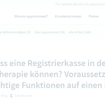
Für welche Berufe ist appointm
Warum appointmed?
Kundenstimmen
Preise
ie Selbstständigkeit
(8)
Über appointmed
(56)
Alle Artikel
(240)
s eine Registrierkasse in d
herapie können? Vorausset
htige Funktionen auf einen 
Blog
3:45 Minuten