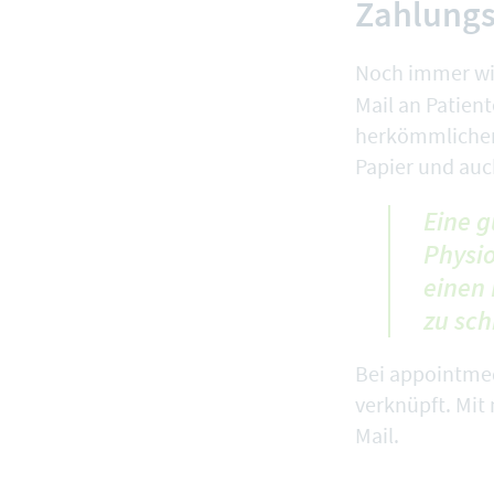
Zahlungs
Noch immer wis
Mail an Patient
herkömmlichen 
Papier und auc
Eine g
Physio
einen 
zu sch
Bei appointmed
verknüpft. Mit
Mail.