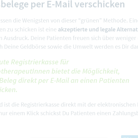
belege per E-Mail verschicken
sen die Wenigsten von dieser “grünen” Methode. Eine
akzeptierte und legale Alternat
en zu schicken ist eine
Ausdruck. Deine Patienten freuen sich über weniger 
h Deine Geldbörse sowie die Umwelt werden es Dir da
ute Registrierkasse für
therapeutInnen bietet die Möglichkeit,
Beleg direkt per E-Mail an einen Patienten
icken.
 ist die Registrierkasse direkt mit der elektronischen
 nur einem Klick schickst Du Patienten einen Zahlungs