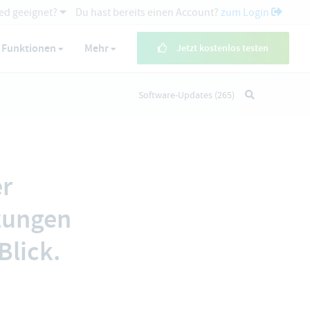
ed geeignet?
Du hast bereits einen Account?
zum Login
Funktionen
Mehr
Jetzt kostenlos testen
Software-Updates
(265)
er
zungen
Blick.