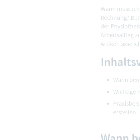
Wann muss ich 
Rechnung? Benö
der Physiother
Arbeitsalltag 
Artikel fasse 
Inhalts
Wann benöt
Wichtige F
Praxisbei
erstellen
Wann be