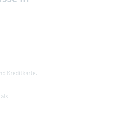
nd Kreditkarte.
 als