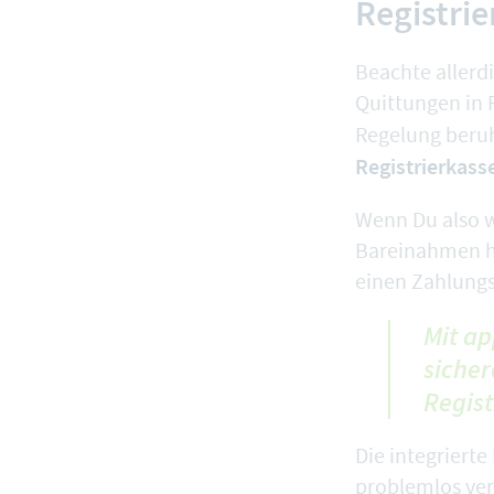
Registrie
Beachte allerd
Quittungen in 
Regelung beruh
Registrierkasse
Wenn Du also w
Bareinahmen ha
einen Zahlungs
Mit ap
sicher
Regist
Die integriert
problemlos ver